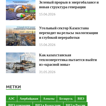
Зеленый прорыв в энергобалансе и
новая структура генерации
15.06.2026
Угольный сектор Казахстана
переходит на рельсы экологизации
и глубокой переработки
15.06.2026
Как казахстанская
теплоэнергетика пытается выйти
из «красной зоны»
31.05.2026
МЕТКИ
АЭС
Азербайджан
Алматы
Беларусь
ВИЭ
ВИЭ-генерация
ВИЭ в Казахстане
ВИЭ в России