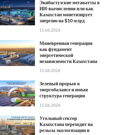
Экибастузские мегаватты в
ИИ-вычисления или как
Казахстан монетизирует
энергию на $10 млрд
15.06.2026
Маневренная генерация
как фундамент
энергетической
независимости Казахстана
15.06.2026
Зеленый прорыв в
энергобалансе и новая
структура генерации
15.06.2026
Угольный сектор
Казахстана переходит на
рельсы экологизации и