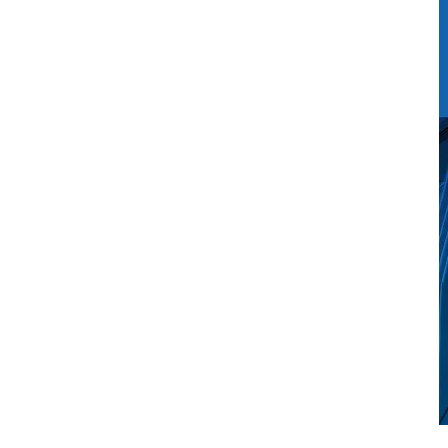
ая версия стандарта
ехнических наук