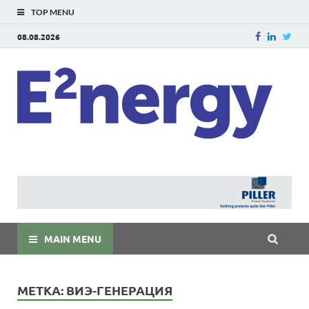
TOP MENU
08.08.2026
E
E²ner
энерг
Евраз
мира
MAIN MENU
МЕТКА:
ВИЭ-ГЕНЕРАЦИЯ