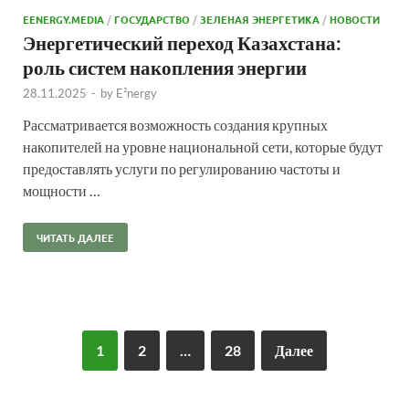
EENERGY.MEDIA
/
ГОСУДАРСТВО
/
ЗЕЛЕНАЯ ЭНЕРГЕТИКА
/
НОВОСТИ
Энергетический переход Казахстана:
роль систем накопления энергии
28.11.2025
-
by
E²nergy
Рассматривается возможность создания крупных
накопителей на уровне национальной сети, которые будут
предоставлять услуги по регулированию частоты и
мощности …
ЧИТАТЬ ДАЛЕЕ
1
2
…
28
Далее