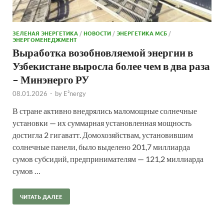
ЗЕЛЕНАЯ ЭНЕРГЕТИКА
/
НОВОСТИ
/
ЭНЕРГЕТИКА МСБ
/
ЭНЕРГОМЕНЕДЖМЕНТ
Выработка возобновляемой энергии в
Узбекистане выросла более чем в два раза
– Минэнерго РУ
08.01.2026
-
by
E²nergy
В стране активно внедрялись маломощные солнечные
установки — их суммарная установленная мощность
достигла 2 гигаватт. Домохозяйствам, установившим
солнечные панели, было выделено 201,7 миллиарда
сумов субсидий, предпринимателям — 121,2 миллиарда
сумов …
ЧИТАТЬ ДАЛЕЕ