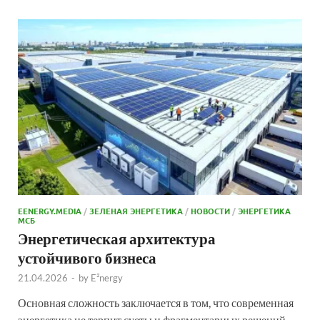
EENERGY.MEDIA
/
ЗЕЛЕНАЯ ЭНЕРГЕТИКА
/
НОВОСТИ
/
ЭНЕРГЕТИКА
МСБ
Энергетическая архитектура
устойчивого бизнеса
21.04.2026
-
by
E²nergy
Основная сложность заключается в том, что современная
энергетика не терпит суеты и фрагментарных решений.