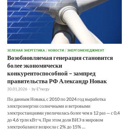
ЗЕЛЕНАЯ ЭНЕРГЕТИКА
/
НОВОСТИ
/
ЭНЕРГОМЕНЕДЖМЕНТ
Возобновляемая генерация становится
более экономически
конкурентоспособной – зампред
правительства РФ Александр Новак
30.01.2026
-
by
E²nergy
По данным Новака, с 2010 по 2024 год выработка
электроэнергии солнечными и ветровыми
электростанциями увеличилась более чем в 12 раз — с 0,4
до 4,6 трлн кВт⋅ч. При этом доля ВИЭ в мировом
электробалансе возросла с 2% до 15% …