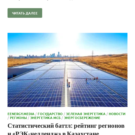
ЧИТАТЬ ДАЛЕЕ
EENERGY.MEDIA
/
ГОСУДАРСТВО
/
ЗЕЛЕНАЯ ЭНЕРГЕТИКА
/
НОВОСТИ
/
РЕГИОНЫ
/
ЭНЕРГЕТИКА МСБ
/
ЭНЕРГОСБЕРЕЖЕНИЕ
Статистический баттл: рейтинг регионов
и «РЭК-челлендж» в Казахстане