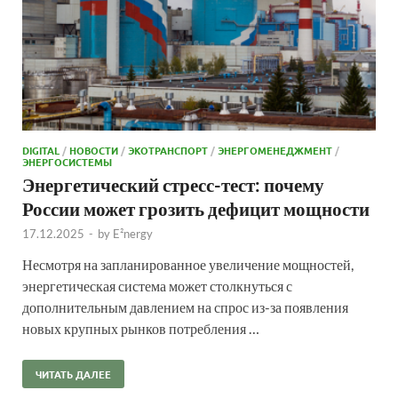
DIGITAL
/
НОВОСТИ
/
ЭКОТРАНСПОРТ
/
ЭНЕРГОМЕНЕДЖМЕНТ
/
ЭНЕРГОСИСТЕМЫ
Энергетический стресс-тест: почему
России может грозить дефицит мощности
17.12.2025
-
by
E²nergy
Несмотря на запланированное увеличение мощностей,
энергетическая система может столкнуться с
дополнительным давлением на спрос из-за появления
новых крупных рынков потребления …
ЧИТАТЬ ДАЛЕЕ