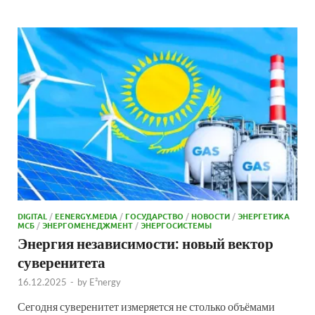
DIGITAL
/
EENERGY.MEDIA
/
ГОСУДАРСТВО
/
НОВОСТИ
/
ЭНЕРГЕТИКА
МСБ
/
ЭНЕРГОМЕНЕДЖМЕНТ
/
ЭНЕРГОСИСТЕМЫ
Энергия независимости: новый вектор
суверенитета
16.12.2025
-
by
E²nergy
Сегодня суверенитет измеряется не столько объёмами