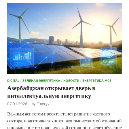
DIGITAL
/
ЗЕЛЕНАЯ ЭНЕРГЕТИКА
/
НОВОСТИ
/
ЭНЕРГЕТИКА МСБ
Азербайджан открывает дверь в
интеллектуальную энергетику
07.01.2026
-
by
E²nergy
Важным аспектом проекта станет развитие частного
сектора, подготовка технико-экономических обоснований
и повышение технологической готовности через обучение