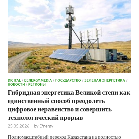
DIGITAL
/
EENERGY.MEDIA
/
ГОСУДАРСТВО
/
ЗЕЛЕНАЯ ЭНЕРГЕТИКА
/
НОВОСТИ
/
РЕГИОНЫ
Гибридная энергетика Великой степи как
единственный способ преодолеть
цифровое неравенство и совершить
технологический прорыв
25.05.2026
-
by
E²nergy
Полномасштабный переход Казахстана на полностью