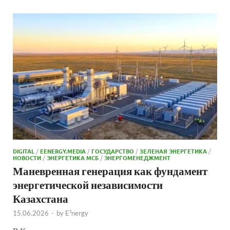
DIGITAL
/
EENERGY.MEDIA
/
ГОСУДАРСТВО
/
ЗЕЛЕНАЯ ЭНЕРГЕТИКА
/
НОВОСТИ
/
ЭНЕРГЕТИКА МСБ
/
ЭНЕРГОМЕНЕДЖМЕНТ
Маневренная генерация как фундамент
энергетической независимости
Казахстана
15.06.2026
-
by
E²nergy