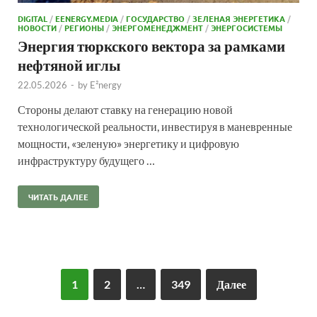
DIGITAL
/
EENERGY.MEDIA
/
ГОСУДАРСТВО
/
ЗЕЛЕНАЯ ЭНЕРГЕТИКА
/
НОВОСТИ
/
РЕГИОНЫ
/
ЭНЕРГОМЕНЕДЖМЕНТ
/
ЭНЕРГОСИСТЕМЫ
Энергия тюркского вектора за рамками
нефтяной иглы
22.05.2026
-
by
E²nergy
Стороны делают ставку на генерацию новой
технологической реальности, инвестируя в маневренные
мощности, «зеленую» энергетику и цифровую
инфраструктуру будущего …
ЧИТАТЬ ДАЛЕЕ
1
2
…
349
Далее