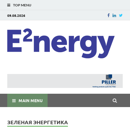
TOP MENU
09.08.2026
E
E²ner
энерг
Евраз
мира
MAIN MENU
ЗЕЛЕНАЯ ЭНЕРГЕТИКА