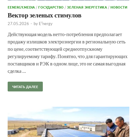
EENERGY.MEDIA
/
ГОСУДАРСТВО
/
ЗЕЛЕНАЯ ЭНЕРГЕТИКА
/
НОВОСТИ
Вектор зеленых стимулов
27.05.2026
-
by
E²nergy
Действующая модель нетто-потребления предполагает
продажу излишков электроэнергии в региональную сеть
по цене, соответствующей среднеотпускному
регулируемому тарифу. Понятно, что для гарантирующих
поставщиков и РЭК в одном лице, это не самая выгодная
сделка …
ЧИТАТЬ ДАЛЕЕ