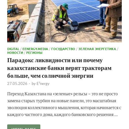
DIGITAL
/
EENERGY.MEDIA
/
ГОСУДАРСТВО
/
ЗЕЛЕНАЯ ЭНЕРГЕТИКА
/
НОВОСТИ
/
РЕГИОНЫ
Парадокс ликвидности или почему
казахстанские банки верят тракторам
больше, чем солнечной энергии
27.05.2026
-
by
E²nergy
Переход Казахстана на «зеленые» рельсы – это не просто
замена старых турбин на новые панели, это масштабная
эволюция коллективного мышления, которая начинается с
каждого частного дома, каждого банковского решения …
ЧИТАТЬ ДАЛЕЕ