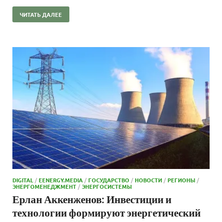
ЧИТАТЬ ДАЛЕЕ
DIGITAL
/
EENERGY.MEDIA
/
ГОСУДАРСТВО
/
НОВОСТИ
/
РЕГИОНЫ
/
ЭНЕРГОМЕНЕДЖМЕНТ
/
ЭНЕРГОСИСТЕМЫ
Ерлан Аккенженов: Инвестиции и
технологии формируют энергетический