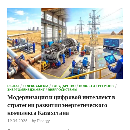
DIGITAL
/
EENERGY.MEDIA
/
ГОСУДАРСТВО
/
НОВОСТИ
/
РЕГИОНЫ
/
ЭНЕРГОМЕНЕДЖМЕНТ
/
ЭНЕРГОСИСТЕМЫ
Модернизация и цифровой интеллект в
стратегии развития энергетического
комплекса Казахстана
19.04.2026
-
by
E²nergy