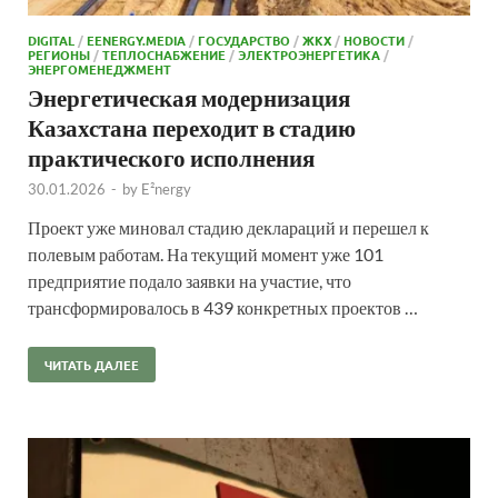
DIGITAL
/
EENERGY.MEDIA
/
ГОСУДАРСТВО
/
ЖКХ
/
НОВОСТИ
/
РЕГИОНЫ
/
ТЕПЛОСНАБЖЕНИЕ
/
ЭЛЕКТРОЭНЕРГЕТИКА
/
ЭНЕРГОМЕНЕДЖМЕНТ
Энергетическая модернизация
Казахстана переходит в стадию
практического исполнения
30.01.2026
-
by
E²nergy
Проект уже миновал стадию деклараций и перешел к
полевым работам. На текущий момент уже 101
предприятие подало заявки на участие, что
трансформировалось в 439 конкретных проектов …
ЧИТАТЬ ДАЛЕЕ