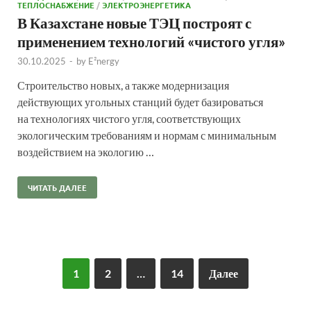
ТЕПЛОСНАБЖЕНИЕ
/
ЭЛЕКТРОЭНЕРГЕТИКА
В Казахстане новые ТЭЦ построят с
применением технологий «чистого угля»
30.10.2025
-
by
E²nergy
Строительство новых, а также модернизация
действующих угольных станций будет базироваться
на технологиях чистого угля, соответствующих
экологическим требованиям и нормам с минимальным
воздействием на экологию …
ЧИТАТЬ ДАЛЕЕ
1
2
…
14
Далее