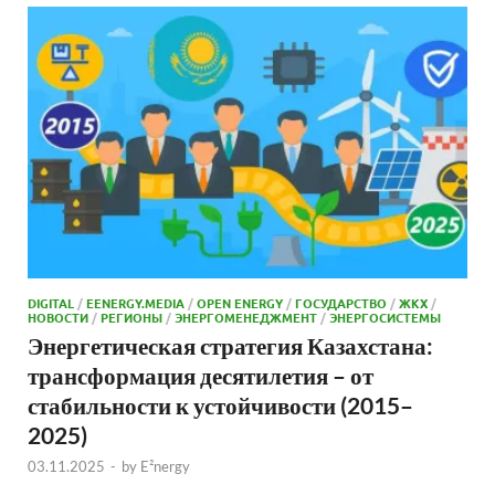
DIGITAL
/
EENERGY.MEDIA
/
OPEN ENERGY
/
ГОСУДАРСТВО
/
ЖКХ
/
НОВОСТИ
/
РЕГИОНЫ
/
ЭНЕРГОМЕНЕДЖМЕНТ
/
ЭНЕРГОСИСТЕМЫ
Энергетическая стратегия Казахстана:
трансформация десятилетия – от
стабильности к устойчивости (2015–
2025)
03.11.2025
-
by
E²nergy