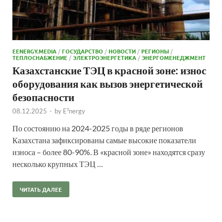
EENERGY.MEDIA
/
ГОСУДАРСТВО
/
НОВОСТИ
/
РЕГИОНЫ
/
ТЕПЛОСНАБЖЕНИЕ
/
ЭЛЕКТРОЭНЕРГЕТИКА
/
ЭНЕРГОМЕНЕДЖМЕНТ
Казахстанские ТЭЦ в красной зоне: износ
оборудования как вызов энергетической
безопасности
08.12.2025
-
by
E²nergy
По состоянию на 2024-2025 годы в ряде регионов
Казахстана зафиксированы самые высокие показатели
износа – более 80-90%. В «красной зоне» находятся сразу
несколько крупных ТЭЦ …
ЧИТАТЬ ДАЛЕЕ