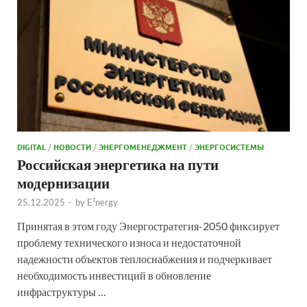
DIGITAL
/
НОВОСТИ
/
ЭНЕРГОМЕНЕДЖМЕНТ
/
ЭНЕРГОСИСТЕМЫ
Российская энергетика на пути
модернизации
25.12.2025
-
by
E²nergy
Принятая в этом году Энергостратегия-2050 фиксирует
проблему технического износа и недостаточной
надежности объектов теплоснабжения и подчеркивает
необходимость инвестиций в обновление
инфраструктуры …