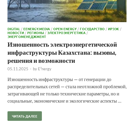
DIGITAL
/
EENERGY.MEDIA
/
OPEN ENERGY
/
ГОСУДАРСТВО
/
ИРЭЭК
/
НОВОСТИ
/
РЕГИОНЫ
/
ЭЛЕКТРОЭНЕРГЕТИКА
/
ЭНЕРГОМЕНЕДЖМЕНТ
Изношенность электроэнергетической
инфраструктуры Казахстана: вызовы,
решения и возможности
05.11.2025
-
by
E²nergy
Изношенность инфраструктуры — от генерации до
распределительных сетей — стала неотложной проблемой,
затрагивающей не только технические параметры, но и
социальные, экономические и экологические аспекты …
ЧИТАТЬ ДАЛЕЕ