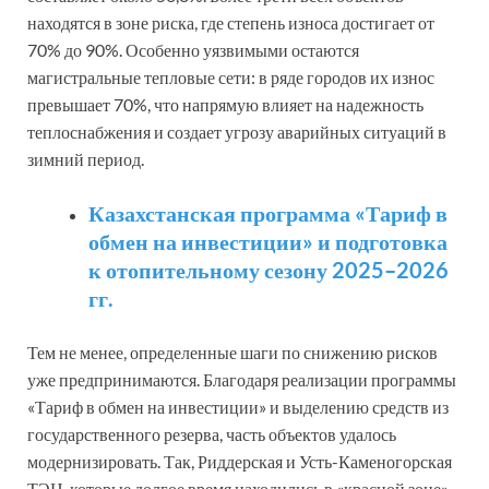
находятся в зоне риска, где степень износа достигает от
70% до 90%. Особенно уязвимыми остаются
магистральные тепловые сети: в ряде городов их износ
превышает 70%, что напрямую влияет на надежность
теплоснабжения и создает угрозу аварийных ситуаций в
зимний период.
Казахстанская программа «Тариф в
обмен на инвестиции» и подготовка
к отопительному сезону 2025–2026
гг.
Тем не менее, определенные шаги по снижению рисков
уже предпринимаются. Благодаря реализации программы
«Тариф в обмен на инвестиции» и выделению средств из
государственного резерва, часть объектов удалось
модернизировать. Так, Риддерская и Усть-Каменогорская
ТЭЦ, которые долгое время находились в «красной зоне»