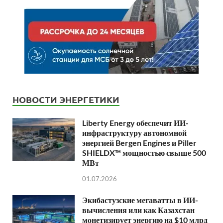
НОВОСТИ ЭНЕРГЕТИКИ
Liberty Energy обеспечит ИИ-
инфраструктуру автономной
энергией Bergen Engines и Piller
SHIELDX™ мощностью свыше 500
МВт
01.07.2026
Экибастузские мегаватты в ИИ-
вычисления или как Казахстан
монетизирует энергию на $10 млрд