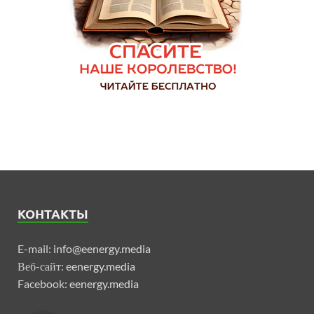
КОНТАКТЫ
E-mail:
info@eenergy.media
Веб-сайт:
eenergy.media
Facebook:
eenergy.media