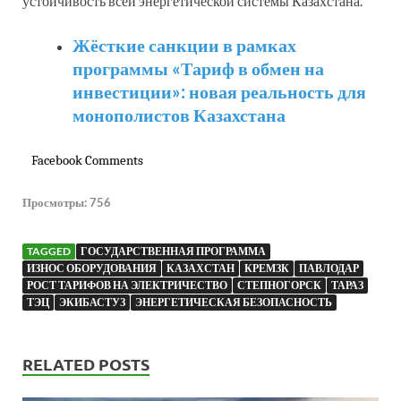
устойчивость всей энергетической системы Казахстана.
Жёсткие санкции в рамках
программы «Тариф в обмен на
инвестиции»: новая реальность для
монополистов Казахстана
Facebook Comments
Просмотры:
756
TAGGED
ГОСУДАРСТВЕННАЯ ПРОГРАММА
ИЗНОС ОБОРУДОВАНИЯ
КАЗАХСТАН
КРЕМЗК
ПАВЛОДАР
РОСТ ТАРИФОВ НА ЭЛЕКТРИЧЕСТВО
СТЕПНОГОРСК
ТАРАЗ
ТЭЦ
ЭКИБАСТУЗ
ЭНЕРГЕТИЧЕСКАЯ БЕЗОПАСНОСТЬ
RELATED POSTS