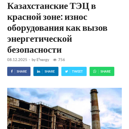
Казахстанские ТЭЦ в
красной зоне: износ
оборудования как вызов
энергетической
безопасности
08.12.2025
-
by
E²nergy
756
SHARE
SHARE
TWEET
SHARE