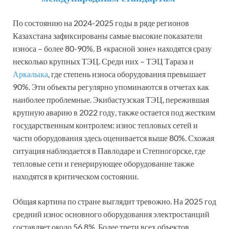
По состоянию на 2024-2025 годы в ряде регионов
Казахстана зафиксированы самые высокие показатели
износа – более 80-90%. В «красной зоне» находятся сразу
несколько крупных ТЭЦ. Среди них – ТЭЦ Тараза и
Аркалыка
, где степень износа оборудования превышает
90%. Эти объекты регулярно упоминаются в отчетах как
наиболее проблемные. Экибастузская ТЭЦ, пережившая
крупную аварию в 2022 году, также остается под жестким
государственным контролем: износ тепловых сетей и
части оборудования здесь оценивается выше 80%. Схожая
ситуация наблюдается в Павлодаре и Степногорске, где
тепловые сети и генерирующее оборудование также
находятся в критическом состоянии.
Общая картина по стране выглядит тревожно. На 2025 год
средний износ основного оборудования электростанций
составляет около 56,8%. Более трети всех объектов