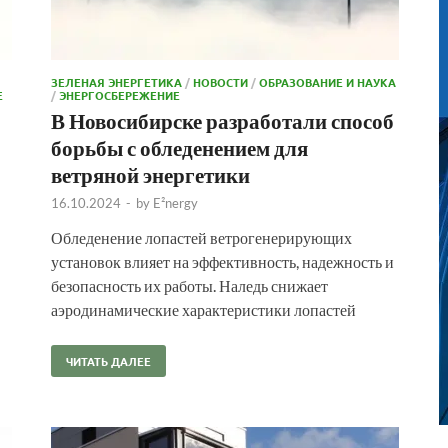
ЗЕЛЕНАЯ ЭНЕРГЕТИКА
/
НОВОСТИ
/
ОБРАЗОВАНИЕ И НАУКА
Е
/
ЭНЕРГОСБЕРЕЖЕНИЕ
В Новосибирске разработали способ
борьбы с обледенением для
ветряной энергетики
16.10.2024
-
by
E²nergy
Обледенение лопастей ветрогенерирующих
установок влияет на эффективность, надежность и
безопасность их работы. Наледь снижает
аэродинамические характеристики лопастей
ЧИТАТЬ ДАЛЕЕ