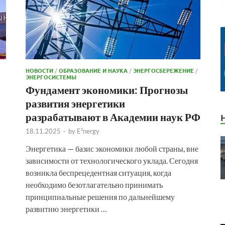
НОВОСТИ
/
ОБРАЗОВАНИЕ И НАУКА
/
ЭНЕРГОСБЕРЕЖЕНИЕ
/
ЭНЕРГОСИСТЕМЫ
Фундамент экономики: Прогнозы
развития энергетики
разрабатывают в Академии наук РФ
18.11.2025
-
by
E²nergy
Энергетика — базис экономики любой страны, вне
зависимости от технологического уклада. Сегодня
возникла беспрецедентная ситуация, когда
необходимо безотлагательно принимать
принципиальные решения по дальнейшему
развитию энергетики …