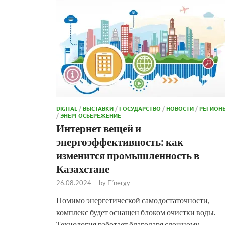
DIGITAL
/
ВЫСТАВКИ
/
ГОСУДАРСТВО
/
НОВОСТИ
/
РЕГИОН
/
ЭНЕРГОСБЕРЕЖЕНИЕ
Интернет вещей и
энергоэффективность: как
изменится промышленность в
Казахстане
26.08.2024
-
by
E²nergy
Помимо энергетической самодостаточности,
комплекс будет оснащен блоком очистки воды.
Технология работает благодаря сложному