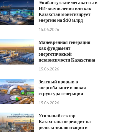
Экибастузские мегаватты в
ИИ-вычисления или как
Казахстан монетизирует
энергию на $10 млрд
15.06.2026
Маневренная генерация
как фундамент
энергетической
независимости Казахстана
15.06.2026
Зеленый прорыв в
энергобалансе и новая
структура генерации
15.06.2026
Угольный сектор
Казахстана переходит на
рельсы экологизации и