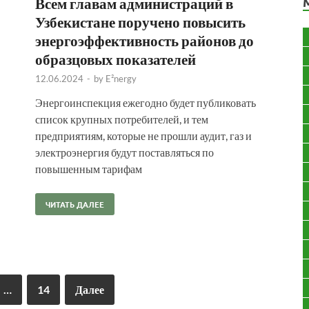
Всем главам администраций в
Узбекистане поручено повысить
энергоэффективность районов до
образцовых показателей
12.06.2024
-
by
E²nergy
Энергоинспекция ежегодно будет публиковать
список крупных потребителей, и тем
предприятиям, которые не прошли аудит, газ и
электроэнергия будут поставляться по
повышенным тарифам
ЧИТАТЬ ДАЛЕЕ
…
14
Далее