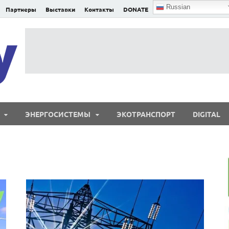
Russian
Партнеры
Выставки
Контакты
DONATE
E²nergy
E²nergy — энергетика Евразии и мира
ЭНЕРГОСИСТЕМЫ
ЭКОТРАНСПОРТ
DIGITAL