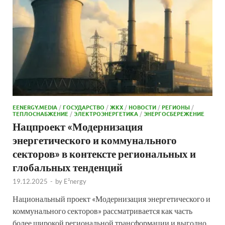
EENERGY.MEDIA
/
ГОСУДАРСТВО
/
ЖКХ
/
НОВОСТИ
/
РЕГИОНЫ
/
ТЕПЛОСНАБЖЕНИЕ
/
ЭЛЕКТРОЭНЕРГЕТИКА
/
ЭНЕРГОСБЕРЕЖЕНИЕ
Нацпроект «Модернизация
энергетического и коммунального
секторов» в контексте региональных и
глобальных тенденций
19.12.2025
-
by
E²nergy
Национальный проект «Модернизация энергетического и
коммунального секторов» рассматривается как часть
более широкой региональной трансформации и выгодно