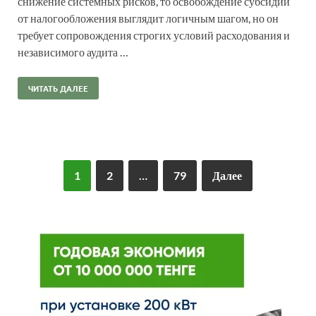
снижение системных рисков, то освобождение субсидий
от налогообложения выглядит логичным шагом, но он
требует сопровождения строгих условий расходования и
независимого аудита …
ЧИТАТЬ ДАЛЕЕ
1
2
…
79
Далее