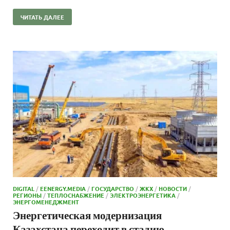
ЧИТАТЬ ДАЛЕЕ
DIGITAL
/
EENERGY.MEDIA
/
ГОСУДАРСТВО
/
ЖКХ
/
НОВОСТИ
/
РЕГИОНЫ
/
ТЕПЛОСНАБЖЕНИЕ
/
ЭЛЕКТРОЭНЕРГЕТИКА
/
ЭНЕРГОМЕНЕДЖМЕНТ
Энергетическая модернизация
Казахстана переходит в стадию