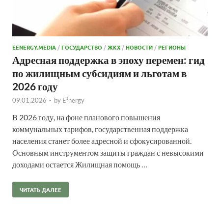
EENERGY.MEDIA
/
ГОСУДАРСТВО
/
ЖКХ
/
НОВОСТИ
/
РЕГИОНЫ
Адресная поддержка в эпоху перемен: гид
по жилищным субсидиям и льготам в
2026 году
09.01.2026
-
by
E²nergy
В 2026 году, на фоне планового повышения
коммунальных тарифов, государственная поддержка
населения станет более адресной и сфокусированной.
Основным инструментом защиты граждан с невысокими
доходами остается Жилищная помощь …
ЧИТАТЬ ДАЛЕЕ