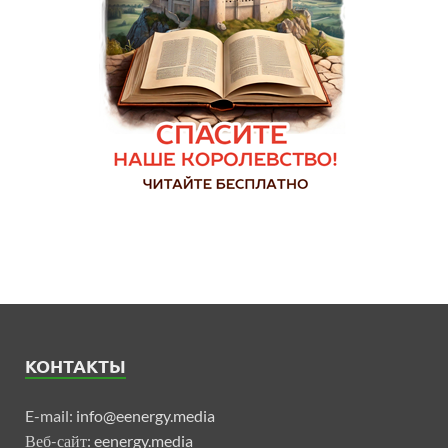
КОНТАКТЫ
E-mail:
info@eenergy.media
Веб-сайт:
eenergy.media