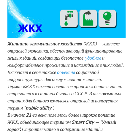
Жилищно-коммунальное хозяйство
(
ЖКХ
) — комплекс
отраслей экономики, обеспечивающий функционирование
жилых зданий, создающих безопасное,
удобное
и
комфортабельное проживание и нахождение в них людей.
Включает в себя также
объекты
социальной
инфраструктуры для обслуживания жителей.
Термин «ЖКХ» имеет советское происхождение и часто
встречается в странах бывшего СССР. В англоязычных
странах для данного комплекса отраслей используется
термин “
public utility
”.
В начале 21-го века появилось более широкое понятие
ЖКХ, объединяющее термином
Smart City — “Умный
город”.
Строительство и содержание зданий и