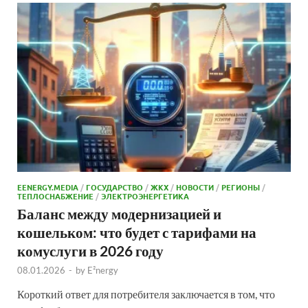
EENERGY.MEDIA
/
ГОСУДАРСТВО
/
ЖКХ
/
НОВОСТИ
/
РЕГИОНЫ
/
ТЕПЛОСНАБЖЕНИЕ
/
ЭЛЕКТРОЭНЕРГЕТИКА
Баланс между модернизацией и
кошельком: что будет с тарифами на
комуслуги в 2026 году
08.01.2026
-
by
E²nergy
Короткий ответ для потребителя заключается в том, что