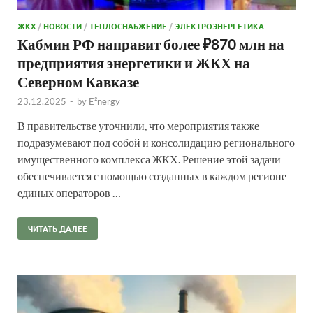
ЖКХ
/
НОВОСТИ
/
ТЕПЛОСНАБЖЕНИЕ
/
ЭЛЕКТРОЭНЕРГЕТИКА
Кабмин РФ направит более ₽870 млн на
предприятия энергетики и ЖКХ на
Северном Кавказе
23.12.2025
-
by
E²nergy
В правительстве уточнили, что мероприятия также
подразумевают под собой и консолидацию регионального
имущественного комплекса ЖКХ. Решение этой задачи
обеспечивается с помощью созданных в каждом регионе
единых операторов …
ЧИТАТЬ ДАЛЕЕ