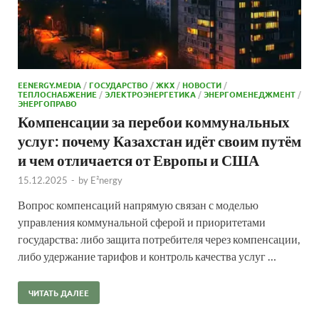
EENERGY.MEDIA
/
ГОСУДАРСТВО
/
ЖКХ
/
НОВОСТИ
/
ТЕПЛОСНАБЖЕНИЕ
/
ЭЛЕКТРОЭНЕРГЕТИКА
/
ЭНЕРГОМЕНЕДЖМЕНТ
/
ЭНЕРГОПРАВО
Компенсации за перебои коммунальных
услуг: почему Казахстан идёт своим путём
и чем отличается от Европы и США
15.12.2025
-
by
E²nergy
Вопрос компенсаций напрямую связан с моделью
управления коммунальной сферой и приоритетами
государства: либо защита потребителя через компенсации,
либо удержание тарифов и контроль качества услуг …
ЧИТАТЬ ДАЛЕЕ