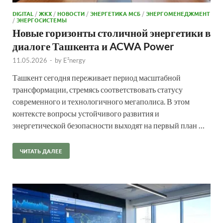
DIGITAL
/
ЖКХ
/
НОВОСТИ
/
ЭНЕРГЕТИКА МСБ
/
ЭНЕРГОМЕНЕДЖМЕНТ
/
ЭНЕРГОСИСТЕМЫ
Новые горизонты столичной энергетики в
диалоге Ташкента и ACWA Power
11.05.2026
-
by
E²nergy
Ташкент сегодня переживает период масштабной
трансформации, стремясь соответствовать статусу
современного и технологичного мегаполиса. В этом
контексте вопросы устойчивого развития и
энергетической безопасности выходят на первый план …
ЧИТАТЬ ДАЛЕЕ