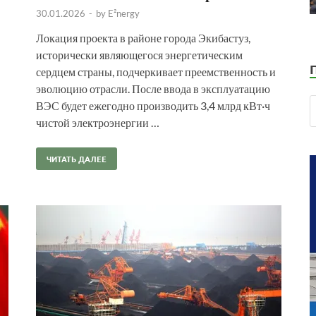
30.01.2026
-
by
E²nergy
Локация проекта в районе города Экибастуз,
исторически являющегося энергетическим
сердцем страны, подчеркивает преемственность и
эволюцию отрасли. После ввода в эксплуатацию
ВЭС будет ежегодно производить 3,4 млрд кВт·ч
чистой электроэнергии …
ЧИТАТЬ ДАЛЕЕ