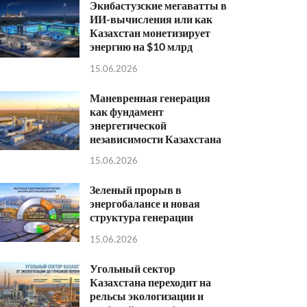
Экибастузские мегаватты в
ИИ-вычисления или как
Казахстан монетизирует
энергию на $10 млрд
15.06.2026
Маневренная генерация
как фундамент
энергетической
независимости Казахстана
15.06.2026
Зеленый прорыв в
энергобалансе и новая
структура генерации
15.06.2026
Угольный сектор
Казахстана переходит на
рельсы экологизации и