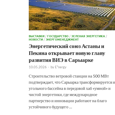
ВЫСТАВКИ
/
ГОСУДАРСТВО
/
ЗЕЛЕНАЯ ЭНЕРГЕТИКА
/
НОВОСТИ
/
ЭНЕРГОМЕНЕДЖМЕНТ
Энергетический союз Астаны и
Пекина открывает новую главу
развития ВИЭ в Сарыарке
10.05.2026
-
by
E²nergy
Строительство ветровой станции на 500 МВт
подтверждает, что Сарыарка трансформируется и
угольного бассейна в передовой хаб «умной» и
чистой энергетики, где международное
партнерство и инновации работают на благо
устойчивого будущего …