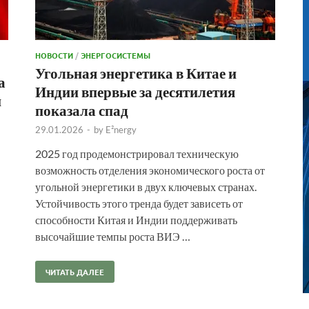
НОВОСТИ
/
ЭНЕРГОСИСТЕМЫ
Угольная энергетика в Китае и
а
Индии впервые за десятилетия
и
показала спад
29.01.2026
-
by
E²nergy
2025 год продемонстрировал техническую
возможность отделения экономического роста от
угольной энергетики в двух ключевых странах.
Устойчивость этого тренда будет зависеть от
способности Китая и Индии поддерживать
высочайшие темпы роста ВИЭ …
ЧИТАТЬ ДАЛЕЕ