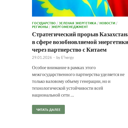
ГОСУДАРСТВО
/
ЗЕЛЕНАЯ ЭНЕРГЕТИКА
/
НОВОСТИ
/
РЕГИОНЫ
/
ЭНЕРГОМЕНЕДЖМЕНТ
Стратегический прорыв Казахстан
в сфере возобновляемой энергетик
через партнерство с Китаем
29.01.2026
-
by
E²nergy
Особое внимание в рамках этого
межгосударственного партнерства уделяется не
только валовому объему генерации, но и
технологической устойчивости всей
национальной сети …
ЧИТАТЬ ДАЛЕЕ