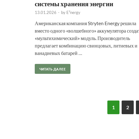
системы хранения энергии
13.01.2026
-
by
E²nergy
Американская компания Stryten Energy решила
вместо одного «волшебного» аккумулятора созда
«мультихимический» модуль. Производитель
предлагает комбинацию свинцовых, литиевых и
ванадиевых батарей …
ЧИТАТЬ ДАЛЕЕ
1
2