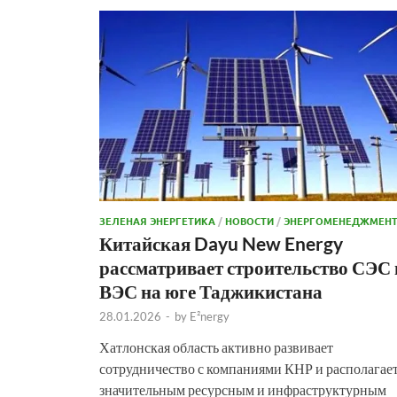
ЗЕЛЕНАЯ ЭНЕРГЕТИКА
/
НОВОСТИ
/
ЭНЕРГОМЕНЕДЖМЕН
Китайская Dayu New Energy
рассматривает строительство СЭС 
ВЭС на юге Таджикистана
28.01.2026
-
by
E²nergy
Хатлонская область активно развивает
сотрудничество с компаниями КНР и располагае
значительным ресурсным и инфраструктурным