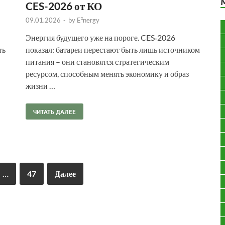
CES-2026 от КО
09.01.2026
-
by
E²nergy
Энергия будущего уже на пороге. CES‑2026
ть
показал: батареи перестают быть лишь источником
питания – они становятся стратегическим
ресурсом, способным менять экономику и образ
жизни …
ЧИТАТЬ ДАЛЕЕ
…
47
Далее