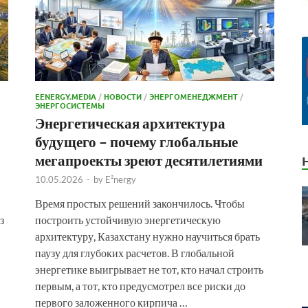
EENERGY.MEDIA
/
НОВОСТИ
/
ЭНЕРГОМЕНЕДЖМЕНТ
/
ЭНЕРГОСИСТЕМЫ
Энергетическая архитектура
будущего – почему глобальные
мегапроекты зреют десятилетиями
10.05.2026
-
by
E²nergy
Время простых решений закончилось. Чтобы
з
построить устойчивую энергетическую
архитектуру, Казахстану нужно научиться брать
паузу для глубоких расчетов. В глобальной
энергетике выигрывает не тот, кто начал строить
первым, а тот, кто предусмотрел все риски до
первого заложенного кирпича …