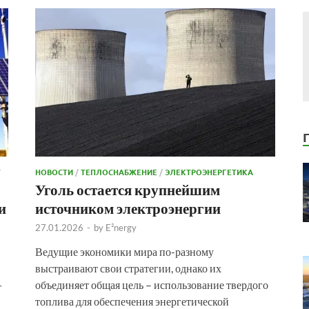
Т
НОВОСТИ
/
ТЕПЛОСНАБЖЕНИЕ
/
ЭЛЕКТРОЭНЕРГЕТИКА
Уголь остается крупнейшим
и
источником электроэнергии
27.01.2026
-
by
E²nergy
Ведущие экономики мира по-разному
выстраивают свои стратегии, однако их
объединяет общая цель – использование твердого
т
топлива для обеспечения энергетической