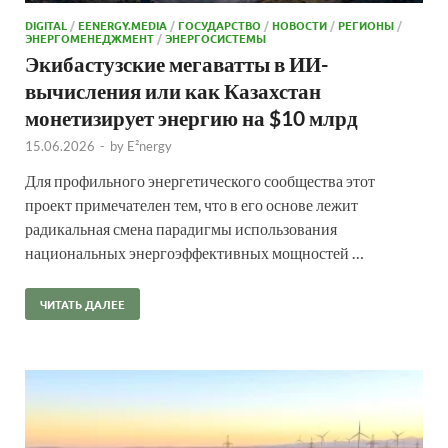
DIGITAL
/
EENERGY.MEDIA
/
ГОСУДАРСТВО
/
НОВОСТИ
/
РЕГИОНЫ
/
ЭНЕРГОМЕНЕДЖМЕНТ
/
ЭНЕРГОСИСТЕМЫ
Экибастузские мегаватты в ИИ-
вычисления или как Казахстан
монетизирует энергию на $10 млрд
15.06.2026
-
by
E²nergy
Для профильного энергетического сообщества этот
проект примечателен тем, что в его основе лежит
радикальная смена парадигмы использования
национальных энергоэффективных мощностей …
ЧИТАТЬ ДАЛЕЕ