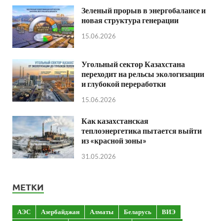
Зеленый прорыв в энергобалансе и
новая структура генерации
15.06.2026
Угольный сектор Казахстана
переходит на рельсы экологизации
и глубокой переработки
15.06.2026
Как казахстанская
теплоэнергетика пытается выйти
из «красной зоны»
31.05.2026
МЕТКИ
АЭС
Азербайджан
Алматы
Беларусь
ВИЭ