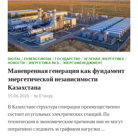
DIGITAL
/
EENERGY.MEDIA
/
ГОСУДАРСТВО
/
ЗЕЛЕНАЯ ЭНЕРГЕТИКА
/
НОВОСТИ
/
ЭНЕРГЕТИКА МСБ
/
ЭНЕРГОМЕНЕДЖМЕНТ
Маневренная генерация как фундамент
энергетической независимости
Казахстана
15.06.2026
-
by
E²nergy
В Казахстане структура генерации преимущественно
состоит из угольных электрических станций. По
техническим и экономическим причинам они не могут
оперативно следовать за графиком нагрузки …