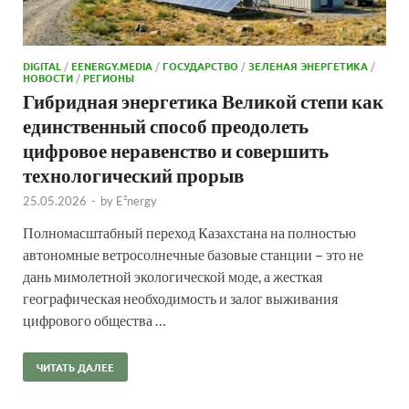
DIGITAL
/
EENERGY.MEDIA
/
ГОСУДАРСТВО
/
ЗЕЛЕНАЯ ЭНЕРГЕТИКА
/
НОВОСТИ
/
РЕГИОНЫ
Гибридная энергетика Великой степи как
единственный способ преодолеть
цифровое неравенство и совершить
технологический прорыв
25.05.2026
-
by
E²nergy
Полномасштабный переход Казахстана на полностью
автономные ветросолнечные базовые станции – это не
дань мимолетной экологической моде, а жесткая
географическая необходимость и залог выживания
цифрового общества …
ЧИТАТЬ ДАЛЕЕ