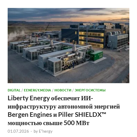
DIGITAL
/
EENERGY.MEDIA
/
НОВОСТИ
/
ЭНЕРГОСИСТЕМЫ
Liberty Energy обеспечит ИИ-
инфраструктуру автономной энергией
Bergen Engines и Piller SHIELDX™
мощностью свыше 500 МВт
01.07.2026
-
by
E²nergy