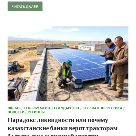
ЧИТАТЬ ДАЛЕЕ
DIGITAL
/
EENERGY.MEDIA
/
ГОСУДАРСТВО
/
ЗЕЛЕНАЯ ЭНЕРГЕТИКА
/
НОВОСТИ
/
РЕГИОНЫ
Парадокс ликвидности или почему
казахстанские банки верят тракторам
больше, чем солнечной энергии