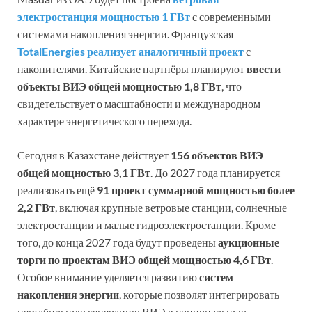
электростанция мощностью 1 ГВт
с современными
системами накопления энергии. Французская
TotalEnergies реализует аналогичный проект
с
накопителями. Китайские партнёры планируют
ввести
объекты ВИЭ общей мощностью 1,8 ГВт
, что
свидетельствует о масштабности и международном
характере энергетического перехода.
Сегодня в Казахстане действует
1
56 объектов ВИЭ
общей мощностью
3,
1 ГВт
. До 2027 года планируется
реализовать ещё
91 проект суммарной мощностью более
2,2 ГВт
, включая крупные ветровые станции, солнечные
электростанции и малые гидроэлектростанции. Кроме
того, до конца 2027 года будут проведены
аукционные
торги по проектам ВИЭ общей мощностью 4,6 ГВт
.
Особое внимание уделяется развитию
систем
накопления энергии
, которые позволят интегрировать
нестабильную генерацию ВИЭ в национальную