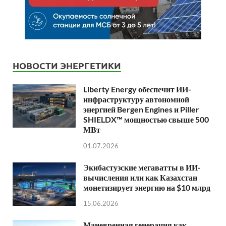
НОВОСТИ ЭНЕРГЕТИКИ
Liberty Energy обеспечит ИИ-
инфраструктуру автономной
энергией Bergen Engines и Piller
SHIELDX™ мощностью свыше 500
МВт
01.07.2026
Экибастузские мегаватты в ИИ-
вычисления или как Казахстан
монетизирует энергию на $10 млрд
15.06.2026
Маневренная генерация как