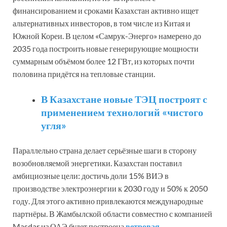
финансированием и сроками Казахстан активно ищет
альтернативных инвесторов, в том числе из Китая и
Южной Кореи. В целом «Самрук-Энерго» намерено до
2035 года построить новые генерирующие мощности
суммарным объёмом более 12 ГВт, из которых почти
половина придётся на тепловые станции.
В Казахстане новые ТЭЦ построят с
применением технологий «чистого
угля»
Параллельно страна делает серьёзные шаги в сторону
возобновляемой энергетики. Казахстан поставил
амбициозные цели: достичь доли 15% ВИЭ в
производстве электроэнергии к 2030 году и 50% к 2050
году. Для этого активно привлекаются международные
партнёры. В Жамбылской области совместно с компанией
Masdar из ОАЭ будет построена
ветровая