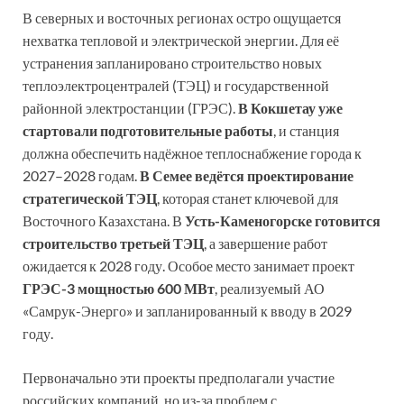
В северных и восточных регионах остро ощущается
нехватка тепловой и электрической энергии. Для её
устранения запланировано строительство новых
теплоэлектроцентралей (ТЭЦ) и государственной
районной электростанции (ГРЭС).
В Кокшетау уже
стартовали подготовительные работы
, и станция
должна обеспечить надёжное теплоснабжение города к
2027–2028 годам.
В Семее ведётся проектирование
стратегической ТЭЦ
, которая станет ключевой для
Восточного Казахстана. В
Усть-Каменогорске готовится
строительство третьей ТЭЦ
, а завершение работ
ожидается к 2028 году. Особое место занимает проект
ГРЭС-3 мощностью 600 МВт
, реализуемый АО
«Самрук-Энерго» и запланированный к вводу в 2029
году.
Первоначально эти проекты предполагали участие
российских компаний, но из-за проблем с