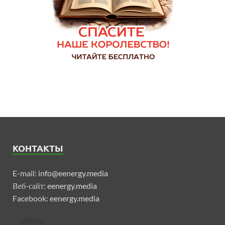
КОНТАКТЫ
E-mail:
info@eenergy.media
Веб-сайт:
eenergy.media
Facebook:
eenergy.media