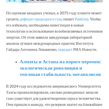
По оценкам западных ученых, к 2075 году планете может
грозить
дефицит природного газа
, пишет
Рамблер
. Чтобы
его избежать, необходимы инвестиции в новые
технологии и использование возобновляемых источников
энергии. Об этом заявила заведующая лабораторией
анализа лучших международных практик Института
Гайдара Антонина Левашенко,
передает
РИА Новости.
Алматы и Астана на пороге перемен:
экологическая революция и
тепловая стабильность мегаполисов
В 2024 году исследователи американского Университета
Талсы проанализировали, сколько разведанных запасов
газа существует для удовлетворения спроса человечества.
Они пришли к выводу, что резервов хватит на ближайшие