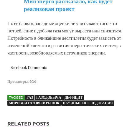
Минэнерго рассказало, как будет
реализован проект
По ее словам, западные оценки не учитывают того, что
потребление и добыча газа могут вырасти или снизиться.
Потребность в ближайшие десятилетия будет зависеть от
изменений климата и развития энергетических систем, в
частности, возобновляемых источников энергии.
Facebook Comments
Просмотры:
616
TAGGED
ГАЗ
ГАЗОДОБЫЧА
ДЕФИЦИТ
МИРОВОЙ ГАЗОВЫЙ РЫНОК
НАУЧНЫЕ ИССЛЕДОВАНИЯ
RELATED POSTS