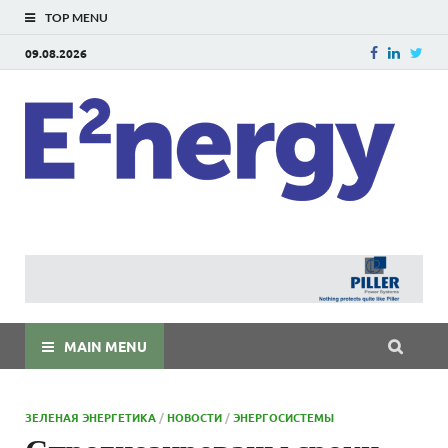
TOP MENU
09.08.2026
E
E²ner
энерг
Евраз
мира
MAIN MENU
ЗЕЛЕНАЯ ЭНЕРГЕТИКА
/
НОВОСТИ
/
ЭНЕРГОСИСТЕМЫ