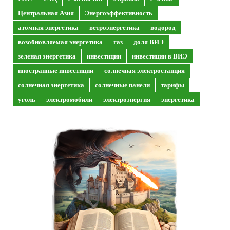
Центральная Азия
Энергоэффективность
атомная энергетика
ветроэнергетика
водород
возобновляемая энергетика
газ
доля ВИЭ
зеленая энергетика
инвестиции
инвестиции в ВИЭ
иностранные инвестиции
солнечная электростанция
солнечная энергетика
солнечные панели
тарифы
уголь
электромобили
электроэнергия
энергетика