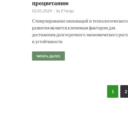
процветанию
02.05.2024
-
by
E²nergy
Стимулирование инноваций и технологического
развития является ключевым фактором для
достижения долгосрочного экономического рост
и устойчивости
ЧИТАТЬ ДАЛЕЕ
1
2