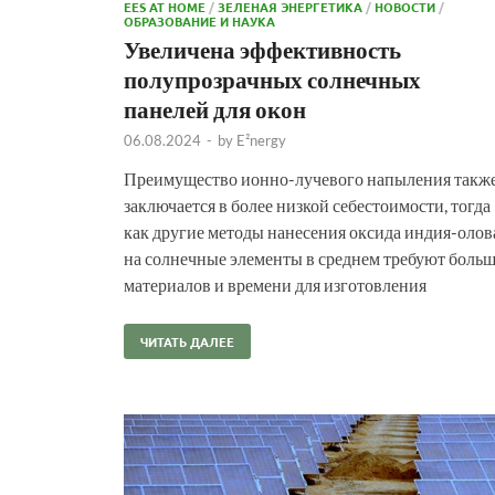
EES AT HOME
/
ЗЕЛЕНАЯ ЭНЕРГЕТИКА
/
НОВОСТИ
/
ОБРАЗОВАНИЕ И НАУКА
Увеличена эффективность
полупрозрачных солнечных
панелей для окон
06.08.2024
-
by
E²nergy
Преимущество ионно-лучевого напыления такж
заключается в более низкой себестоимости, тогда
как другие методы нанесения оксида индия-олов
на солнечные элементы в среднем требуют боль
материалов и времени для изготовления
ЧИТАТЬ ДАЛЕЕ