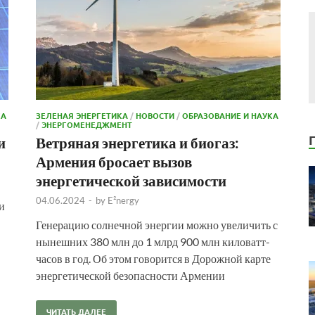
КА
ЗЕЛЕНАЯ ЭНЕРГЕТИКА
/
НОВОСТИ
/
ОБРАЗОВАНИЕ И НАУКА
/
ЭНЕРГОМЕНЕДЖМЕНТ
и
Ветряная энергетика и биогаз:
Армения бросает вызов
энергетической зависимости
04.06.2024
-
by
E²nergy
и
Генерацию солнечной энергии можно увеличить с
нынешних 380 млн до 1 млрд 900 млн киловатт-
часов в год. Об этом говорится в Дорожной карте
энергетической безопасности Армении
ЧИТАТЬ ДАЛЕЕ