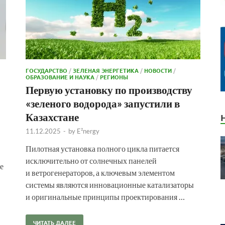
ГОСУДАРСТВО
/
ЗЕЛЕНАЯ ЭНЕРГЕТИКА
/
НОВОСТИ
/
ОБРАЗОВАНИЕ И НАУКА
/
РЕГИОНЫ
Первую установку по производству
«зеленого водорода» запустили в
Казахстане
11.12.2025
-
by
E²nergy
Пилотная установка полного цикла питается
исключительно от солнечных панелей
е
и ветрогенераторов, а ключевым элементом
системы являются инновационные катализаторы
и оригинальные принципы проектирования …
ЧИТАТЬ ДАЛЕЕ