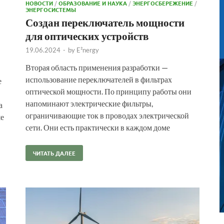
НОВОСТИ
/
ОБРАЗОВАНИЕ И НАУКА
/
ЭНЕРГОСБЕРЕЖЕНИЕ
/
ЭНЕРГОСИСТЕМЫ
Создан переключатель мощности
для оптических устройств
19.06.2024
-
by
E²nergy
Вторая область применения разработки —
использование переключателей в фильтрах
е
оптической мощности. По принципу работы они
напоминают электрические фильтры,
а
ограничивающие ток в проводах электрической
ше
сети. Они есть практически в каждом доме
ЧИТАТЬ ДАЛЕЕ