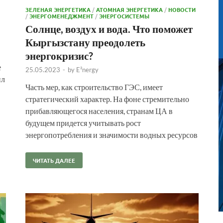
ЗЕЛЕНАЯ ЭНЕРГЕТИКА
/
АТОМНАЯ ЭНЕРГЕТИКА
/
НОВОСТИ
/
ЭНЕРГОМЕНЕДЖМЕНТ
/
ЭНЕРГОСИСТЕМЫ
Солнце, воздух и вода. Что поможет
Кыргызстану преодолеть
энергокризис?
е
25.05.2023
-
by
E²nergy
ил
Часть мер, как строительство ГЭС, имеет
стратегический характер. На фоне стремительно
прибавляющегося населения, странам ЦА в
будущем придется учитывать рост
энергопотребления и значимости водных ресурсов
ЧИТАТЬ ДАЛЕЕ