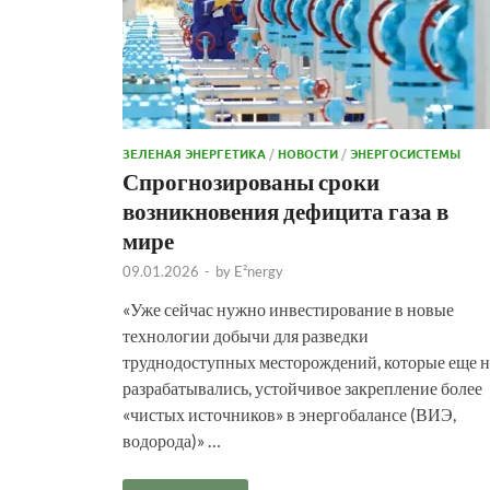
ЗЕЛЕНАЯ ЭНЕРГЕТИКА
/
НОВОСТИ
/
ЭНЕРГОСИСТЕМЫ
Спрогнозированы сроки
возникновения дефицита газа в
мире
09.01.2026
-
by
E²nergy
«Уже сейчас нужно инвестирование в новые
технологии добычи для разведки
труднодоступных месторождений, которые еще н
разрабатывались, устойчивое закрепление более
«чистых источников» в энергобалансе (ВИЭ,
водорода)» …