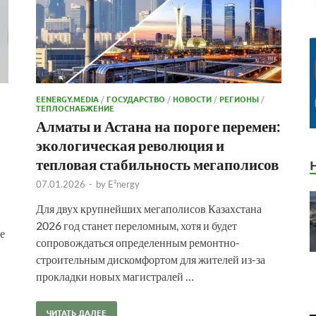
EENERGY.MEDIA
/
ГОСУДАРСТВО
/
НОВОСТИ
/
РЕГИОНЫ
/
ТЕПЛОСНАБЖЕНИЕ
Алматы и Астана на пороге перемен:
экологическая революция и
тепловая стабильность мегаполисов
07.01.2026
-
by
E²nergy
Для двух крупнейших мегаполисов Казахстана
2026 год станет переломным, хотя и будет
е
сопровождаться определенным ремонтно-
строительным дискомфортом для жителей из-за
прокладки новых магистралей …
ЧИТАТЬ ДАЛЕЕ