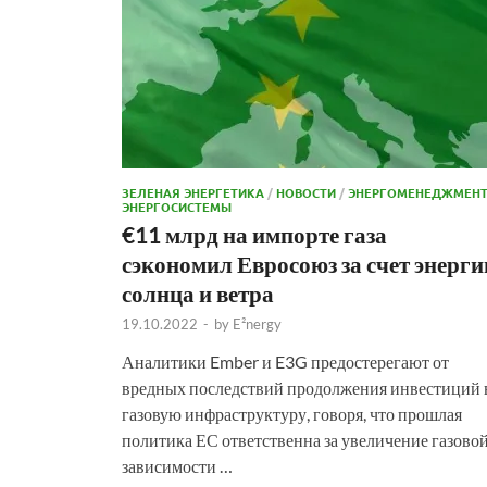
ЗЕЛЕНАЯ ЭНЕРГЕТИКА
/
НОВОСТИ
/
ЭНЕРГОМЕНЕДЖМЕН
ЭНЕРГОСИСТЕМЫ
€11 млрд на импорте газа
сэкономил Евросоюз за счет энерги
солнца и ветра
19.10.2022
-
by
E²nergy
Аналитики Ember и E3G предостерегают от
вредных последствий продолжения инвестиций 
газовую инфраструктуру, говоря, что прошлая
политика ЕС ответственна за увеличение газово
зависимости …