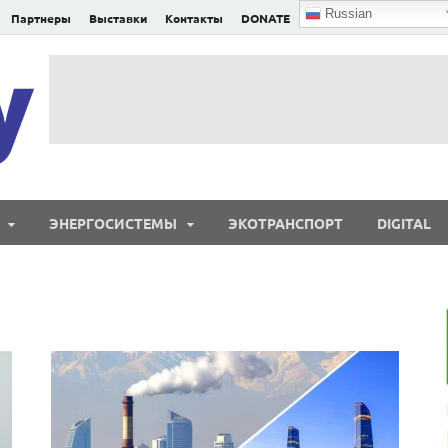
Russian
Партнеры
Выставки
Контакты
DONATE
E²nergy
E²nergy — энергетика Евразии и мира
ЭНЕРГОСИСТЕМЫ
ЭКОТРАНСПОРТ
DIGITAL