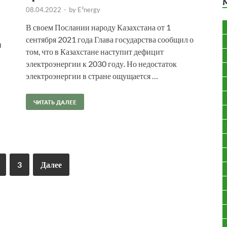
08.04.2022
-
by
E²nergy
В своем Послании народу Казахстана от 1
сентября 2021 года Глава государства сообщил о
ы
том, что в Казахстане наступит дефицит
электроэнергии к 2030 году. Но недостаток
электроэнергии в стране ощущается …
ЧИТАТЬ ДАЛЕЕ
3
Далее