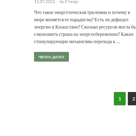
12.07.2022
-
by
E²nergy
Что такое энергетическая трилемма и почему в
мире меняется ее парадигма? Есть ли дефицит
энергии в Казахстане? Сколько ресурсов могла б
сэкономить страна на энергосбережении? Какие
стимулирующие механизмы перехода к …
ЧИТАТЬ ДАЛЕЕ
1
2