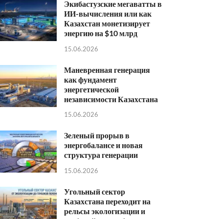
Экибастузские мегаватты в
ИИ-вычисления или как
Казахстан монетизирует
энергию на $10 млрд
15.06.2026
Маневренная генерация
как фундамент
энергетической
независимости Казахстана
15.06.2026
Зеленый прорыв в
энергобалансе и новая
структура генерации
15.06.2026
Угольный сектор
Казахстана переходит на
рельсы экологизации и