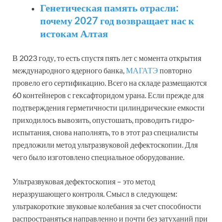
Генетическая память отрасли:
почему 2027 год возвращает нас к
истокам Алтая
В 2023 году, то есть спустя пять лет с момента открытия
международного ядерного банка,
МАГАТЭ
повторно
провело его сертификацию. Всего на складе размещаются
60 контейнеров с гексафторидом урана. Если прежде для
подтверждения герметичности цилиндрические емкости
приходилось вывозить, опус­тошать, проводить гидро­
испытания, снова наполнять, то в этот раз специалисты
предложили метод ультра­звуковой дефектоскопии. Для
чего было изготовлено специальное оборудование.
Ультразвуковая дефектоскопия – это метод
неразрушающего контроля. Смысл в следующем:
ультракороткие звуковые колебания за счет способности
распространяться­ направленно и почти без затуханий при