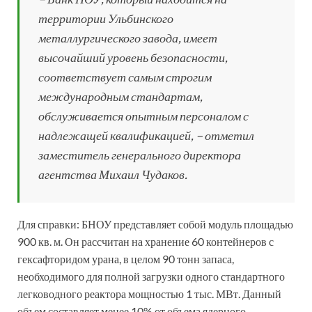
территории Ульбинского
металлургического завода, имеет
высочайший уровень безопасности,
соответствует самым строгим
международным стандартам,
обслуживается опытным персоналом с
надлежащей квалификацией, – отметил
заместитель генерального директора
агентства Михаил Чудаков.
Для справки: БНОУ представляет собой модуль площадью
900 кв. м. Он рассчитан на хранение 60 контейнеров с
гексафторидом урана, в целом 90 тонн запаса,
необходимого для полной загрузки одного стандартного
легководного реактора мощностью 1 тыс. МВт. Данный
объем составляет менее 10% от объема ядерного