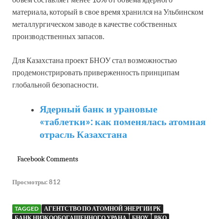
материала, который в свое время хранился на Ульбинском
металлургическом заводе в качестве собственных
производственных запасов.
Для Казахстана проект БНОУ стал возможностью
продемонстрировать приверженность принципам
глобальной безопасности.
Ядерный банк и урановые
«таблетки»: как поменялась атомная
отрасль Казахстана
Facebook Comments
Просмотры:
812
TAGGED
АГЕНТСТВО ПО АТОМНОЙ ЭНЕРГИИ РК
БАНК НИЗКООБОГАЩЕННОГО УРАНА
БНОУ
ВКО