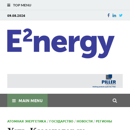
TOP MENU
09.08.2026
E
E²ner
энерг
Евраз
мира
MAIN MENU
АТОМНАЯ ЭНЕРГЕТИКА
/
ГОСУДАРСТВО
/
НОВОСТИ
/
РЕГИОНЫ