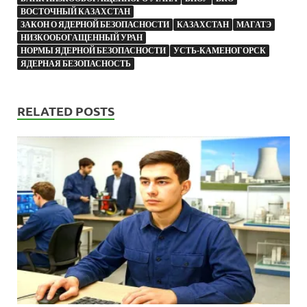
ВОСТОЧНЫЙ КАЗАХСТАН
ЗАКОН О ЯДЕРНОЙ БЕЗОПАСНОСТИ
КАЗАХСТАН
МАГАТЭ
НИЗКООБОГАЩЕННЫЙ УРАН
НОРМЫ ЯДЕРНОЙ БЕЗОПАСНОСТИ
УСТЬ-КАМЕНОГОРСК
ЯДЕРНАЯ БЕЗОПАСНОСТЬ
RELATED POSTS