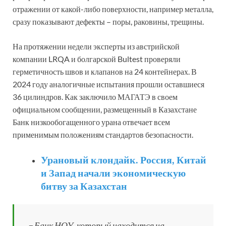
отражении от какой-либо поверхности, например металла,
сразу показывают дефекты – поры, раковины, трещины.
На протяжении недели эксперты из австрийской
компании LRQA и болгарской Bultest проверяли
герметичность швов и клапанов на 24 контейнерах. В
2024 году аналогичные испытания прошли оставшиеся
36 цилиндров. Как заключило МАГАТЭ в своем
официаль­ном сообщении, размещенный в Казахстане
Банк низкообогащенного урана отвечает всем
применимым положениям­ стандартов безопасности.
Урановый клондайк. Россия, Китай
и Запад начали экономическую
битву за Казахстан
– Банк НОУ, который находится на