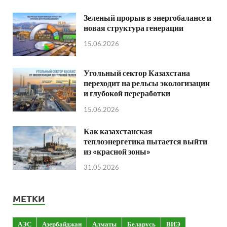
Зеленый прорыв в энергобалансе и
новая структура генерации
15.06.2026
Угольный сектор Казахстана
переходит на рельсы экологизации
и глубокой переработки
15.06.2026
Как казахстанская
теплоэнергетика пытается выйти
из «красной зоны»
31.05.2026
МЕТКИ
АЭС
Азербайджан
Алматы
Беларусь
ВИЭ