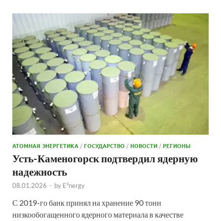
АТОМНАЯ ЭНЕРГЕТИКА
/
ГОСУДАРСТВО
/
НОВОСТИ
/
РЕГИОНЫ
Усть-Каменогорск подтвердил ядерную
надежность
08.01.2026
-
by
E²nergy
С 2019-го банк принял на хранение 90 тонн
низкообогащенного ядерного материала в качестве