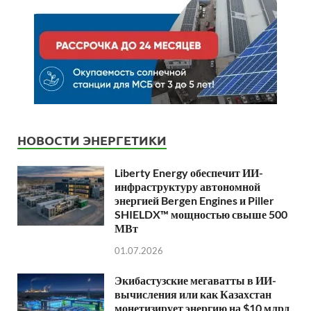
НОВОСТИ ЭНЕРГЕТИКИ
Liberty Energy обеспечит ИИ-
инфраструктуру автономной
энергией Bergen Engines и Piller
SHIELDX™ мощностью свыше 500
МВт
01.07.2026
Экибастузские мегаватты в ИИ-
вычисления или как Казахстан
монетизирует энергию на $10 млрд