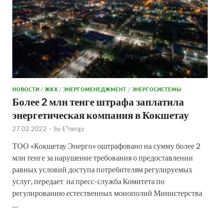
НОВОСТИ
/
ЖКХ
/
ЭНЕРГОМЕНЕДЖМЕНТ
/
ЭНЕРГОСИСТЕМЫ
Более 2 млн тенге штрафа заплатила
энергетическая компания в Кокшетау
27.02.2022
-
by
E²nergy
ТОО «Кокшетау Энерго» оштрафовано на сумму более 2
млн тенге за нарушение требования о предоставлении
равных условий доступа потребителям регулируемых
услуг, передает на пресс-служба Комитета по
регулированию естественных монополий Министерства
…