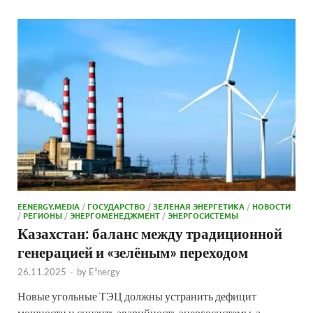
EENERGY.MEDIA
/
ГОСУДАРСТВО
/
ЗЕЛЕНАЯ ЭНЕРГЕТИКА
/
НОВОСТИ
/
РЕГИОНЫ
/
ЭНЕРГОМЕНЕДЖМЕНТ
/
ЭНЕРГОСИСТЕМЫ
Казахстан: баланс между традиционной
генерацией и «зелёным» переходом
26.11.2025
-
by
E²nergy
Новые угольные ТЭЦ должны устранить дефицит
мощности и снизить аварийность энергосистемы, а