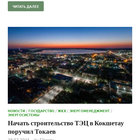
ЧИТАТЬ ДАЛЕЕ
НОВОСТИ
/
ГОСУДАРСТВО
/
ЖКХ
/
ЭНЕРГОМЕНЕДЖМЕНТ
/
ЭНЕРГОСИСТЕМЫ
Начать строительство ТЭЦ в Кокшетау
поручил Токаев
28.07.2021
-
by
E²nergy