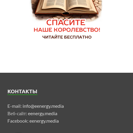
КОНТАКТЫ
E-mail:
info@eenergy.media
Веб-сайт:
eenergy.media
Facebook:
eenergy.media