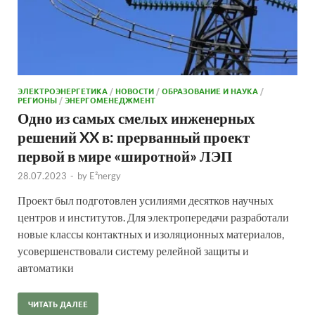
ЭЛЕКТРОЭНЕРГЕТИКА
/
НОВОСТИ
/
ОБРАЗОВАНИЕ И НАУКА
/
РЕГИОНЫ
/
ЭНЕРГОМЕНЕДЖМЕНТ
Одно из самых смелых инженерных
решений XX в: прерванный проект
первой в мире «широтной» ЛЭП
28.07.2023
-
by
E²nergy
Проект был подготовлен усилиями десятков научных
центров и институтов. Для электропередачи разработали
новые классы контактных и изоляционных материалов,
усовершенствовали систему релейной защиты и
автоматики
ЧИТАТЬ ДАЛЕЕ