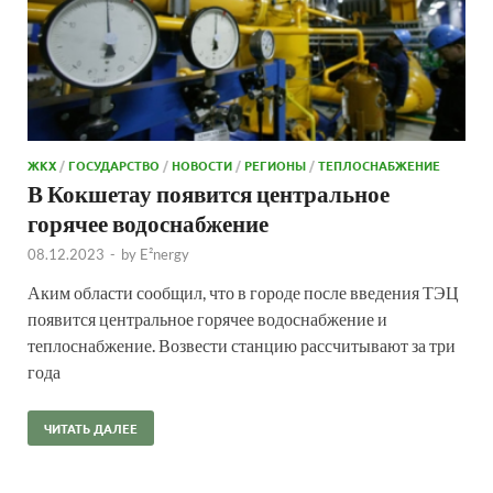
ЖКХ
/
ГОСУДАРСТВО
/
НОВОСТИ
/
РЕГИОНЫ
/
ТЕПЛОСНАБЖЕНИЕ
В Кокшетау появится центральное
горячее водоснабжение
08.12.2023
-
by
E²nergy
Аким области сообщил, что в городе после введения ТЭЦ
появится центральное горячее водоснабжение и
теплоснабжение. Возвести станцию рассчитывают за три
года
ЧИТАТЬ ДАЛЕЕ