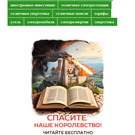
иностранные инвестиции
солнечная электростанция
солнечная энергетика
солнечные панели
тарифы
уголь
электромобили
электроэнергия
энергетика