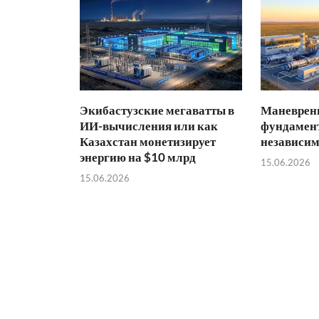
Экибастузские мегаватты в
Маневренн
ИИ-вычисления или как
фундамент
Казахстан монетизирует
независим
энергию на $10 млрд
15.06.2026
15.06.2026