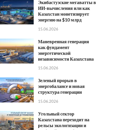
Экибастузские мегаватты в
ИИ-вычисления или как
Казахстан монетизирует
энергию на $10 млрд
15.06.2026
Маневренная генерация
как фундамент
энергетической
независимости Казахстана
15.06.2026
Зеленый прорыв в
энергобалансе и новая
структура генерации
15.06.2026
Угольный сектор
Казахстана переходит на
рельсы экологизации и