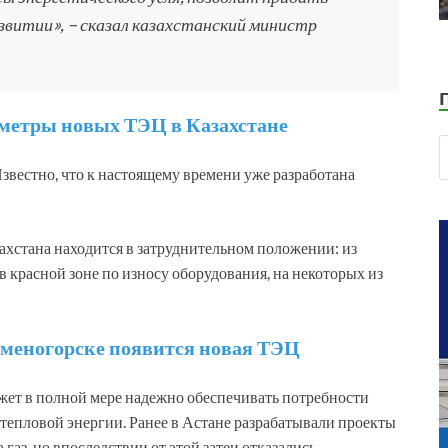
звитии», – сказал казахстанский министр
метры новых ТЭЦ в Казахстане
Известно, что к настоящему времени уже разработана
захстана находится в затруднительном положении: из
красной зоне по износу оборудования, на некоторых из
аменогорске появится новая ТЭЦ
ожет в полной мере надежно обеспечивать потребности
тепловой энергии. Ранее в Астане разрабатывали проекты
газ, но впоследствии от этой затеи отказались.