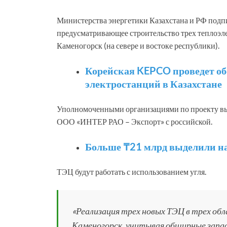
Министерства энергетики Казахстана и РФ подп
предусматривающее строительство трех теплоэле
Каменогорск (на севере и востоке республики).
Корейская KEPCO проведет об
электростанций в Казахстане
Уполномоченными организациями по проекту вы
ООО «ИНТЕР РАО – Экспорт» с российской.
Больше ₸21 млрд выделили на
ТЭЦ будут работать с использованием угля.
«Реализация трех новых ТЭЦ в трех об
Каменогорск, учитывая обширные запас