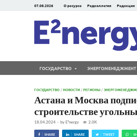
07.08.2026
О ресурсе
Редколлегия
Редакция
ГОСУДАРСТВО
ЭНЕРГОМЕНЕДЖМЕНТ
ГОСУДАРСТВО
/
НОВОСТИ
/
РЕГИОНЫ
/
ЭНЕРГОМЕНЕДЖМ
Астана и Москва подпи
строительстве угольны
18.04.2024
-
by
E²nergy
2.0K
SHARE
SHARE
TWEET
S