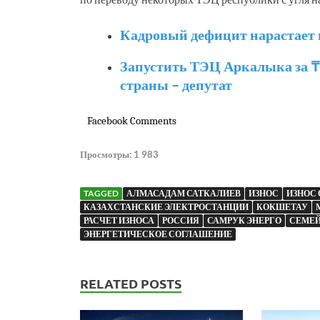
Кадровый дефицит нарастает 
Запустить ТЭЦ Аркалыка за ₸
страны – депутат
Facebook Comments
Просмотры:
1 983
TAGGED
АЛМАСАДАМ САТКАЛИЕВ
ИЗНОС
ИЗНОС
КАЗАХСТАНСКИЕ ЭЛЕКТРОСТАНЦИИ
КОКШЕТАУ
РАСЧЕТ ИЗНОСА
РОССИЯ
САМРУК ЭНЕРГО
СЕМЕ
ЭНЕРГЕТИЧЕСКОЕ СОГЛАШЕНИЕ
RELATED POSTS