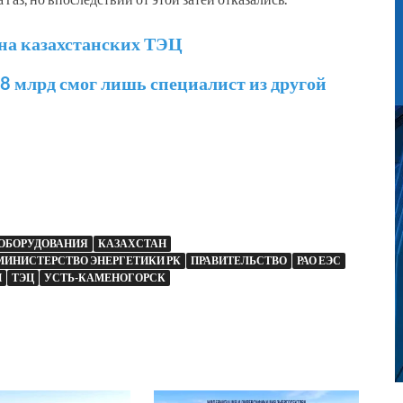
на казахстанских ТЭЦ
8 млрд смог лишь специалист из другой
 ОБОРУДОВАНИЯ
КАЗАХСТАН
МИНИСТЕРСТВО ЭНЕРГЕТИКИ РК
ПРАВИТЕЛЬСТВО
РАО ЕЭС
Й
ТЭЦ
УСТЬ-КАМЕНОГОРСК