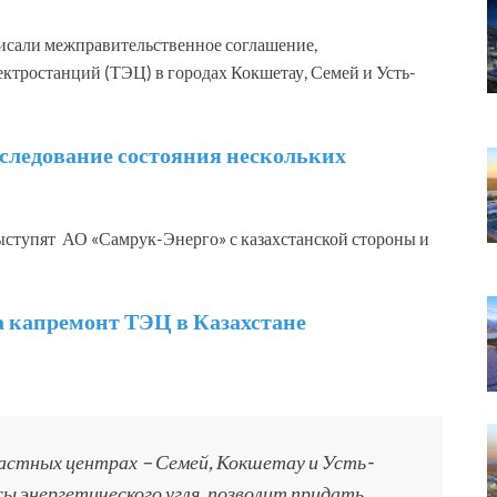
исали межправительственное соглашение,
ктростанций (ТЭЦ) в городах Кокшетау, Семей и Усть-
следование состояния нескольких
ступят АО «Самрук-Энерго» с казахстанской стороны и
 капремонт ТЭЦ в Казахстане
ластных центрах – Семей, Кокшетау и Усть-
ы энергетического угля, позволит придать