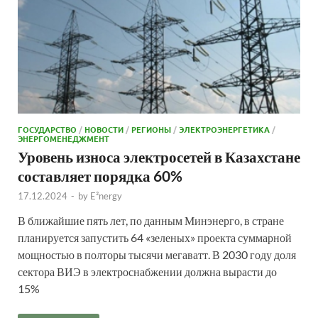
ГОСУДАРСТВО
/
НОВОСТИ
/
РЕГИОНЫ
/
ЭЛЕКТРОЭНЕРГЕТИКА
/
ЭНЕРГОМЕНЕДЖМЕНТ
Уровень износа электросетей в Казахстане
составляет порядка 60%
17.12.2024
-
by
E²nergy
В ближайшие пять лет, по данным Минэнерго, в стране
планируется запустить 64 «зеленых» проекта суммарной
мощностью в полторы тысячи мегаватт. В 2030 году доля
сектора ВИЭ в электроснабжении должна вырасти до
15%