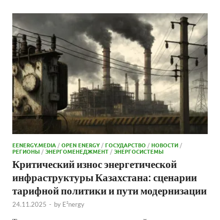
EENERGY.MEDIA
/
OPEN ENERGY
/
ГОСУДАРСТВО
/
НОВОСТИ
/
РЕГИОНЫ
/
ЭНЕРГОМЕНЕДЖМЕНТ
/
ЭНЕРГОСИСТЕМЫ
Критический износ энергетической
инфраструктуры Казахстана: сценарии
тарифной политики и пути модернизации
24.11.2025
-
by
E²nergy