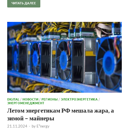
ЧИТАТЬ ДАЛЕЕ
DIGITAL
/
НОВОСТИ
/
РЕГИОНЫ
/
ЭЛЕКТРОЭНЕРГЕТИКА
/
ЭНЕРГОМЕНЕДЖМЕНТ
Летом энергетикам РФ мешала жара, а
зимой – майнеры
21.11.2024
-
by
E²nergy