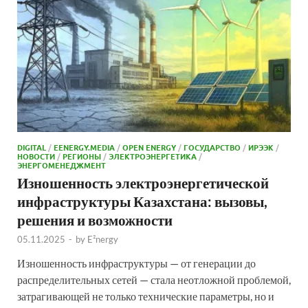
DIGITAL
/
EENERGY.MEDIA
/
OPEN ENERGY
/
ГОСУДАРСТВО
/
ИРЭЭК
/
НОВОСТИ
/
РЕГИОНЫ
/
ЭЛЕКТРОЭНЕРГЕТИКА
/
ЭНЕРГОМЕНЕДЖМЕНТ
Изношенность электроэнергетической
инфраструктуры Казахстана: вызовы,
решения и возможности
05.11.2025
-
by
E²nergy
Изношенность инфраструктуры — от генерации до
распределительных сетей — стала неотложной проблемой,
затрагивающей не только технические параметры, но и