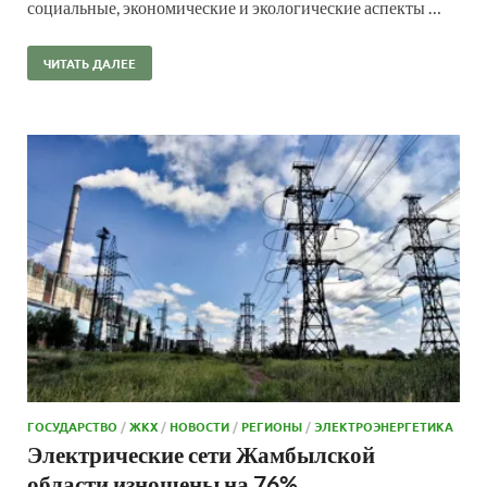
социальные, экономические и экологические аспекты …
ЧИТАТЬ ДАЛЕЕ
ГОСУДАРСТВО
/
ЖКХ
/
НОВОСТИ
/
РЕГИОНЫ
/
ЭЛЕКТРОЭНЕРГЕТИКА
Электрические сети Жамбылской
области изношены на 76%