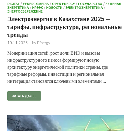
DIGITAL
/
EENERGY.MEDIA
/
OPEN ENERGY
/
ГОСУДАРСТВО
/
ЗЕЛЕНАЯ
ЭНЕРГЕТИКА
/
ИРЭЭК
/
НОВОСТИ
/
ЭЛЕКТРОЭНЕРГЕТИКА
/
ЭНЕРГОСБЕРЕЖЕНИЕ
Электроэнергия в Казахстане 2025 —
тарифы, инфраструктура, региональные
тренды
10.11.2025
-
by
E²nergy
Модернизация сетей, рост доли ВИЭ и вызовы
инфраструктурного износа формируют новую
архитектуру энергетической политики страны, где
тарифные реформы, инвестиции и региональная
интеграция становятся ключевыми элементами …
ЧИТАТЬ ДАЛЕЕ