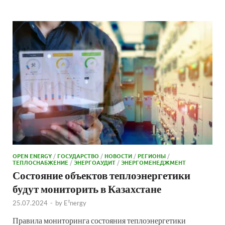
OPEN ENERGY
/
ГОСУДАРСТВО
/
НОВОСТИ
/
РЕГИОНЫ
/
ТЕПЛОСНАБЖЕНИЕ
/
ЭНЕРГОАУДИТ
/
ЭНЕРГОМЕНЕДЖМЕНТ
Состояние объектов теплоэнергетики
будут мониторить в Казахстане
25.07.2024
-
by
E²nergy
Правила мониторинга состояния теплоэнергетики