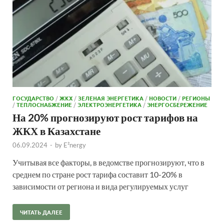
ГОСУДАРСТВО
/
ЖКХ
/
ЗЕЛЕНАЯ ЭНЕРГЕТИКА
/
НОВОСТИ
/
РЕГИОНЫ
/
ТЕПЛОСНАБЖЕНИЕ
/
ЭЛЕКТРОЭНЕРГЕТИКА
/
ЭНЕРГОСБЕРЕЖЕНИЕ
На 20% прогнозируют рост тарифов на
ЖКХ в Казахстане
06.09.2024
-
by
E²nergy
Учитывая все факторы, в ведомстве прогнозируют, что в
среднем по стране рост тарифа составит 10-20% в
зависимости от региона и вида регулируемых услуг
ЧИТАТЬ ДАЛЕЕ