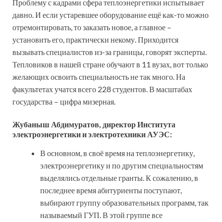
Проблему с кадрами сфера теплоэнергетики испытывает
давно. И если устаревшее оборудование ещё как-то можно
отремонтировать, то заказать новое, а главное –
установить его, практически некому. Приходится
вызывать специалистов из-за границы, говорят эксперты.
Тепловиков в нашей стране обучают в 11 вузах, вот только
желающих освоить специальность не так много. На
факультетах учатся всего 228 студентов. В масштабах
государства – цифра мизерная.
Жубаныш Абдимуратов, директор Института
электроэнергетики и электротехники АУЭС:
В основном, в своё время на теплоэнергетику,
электроэнергетику и по другим специальностям
выделялись отдельные гранты. К сожалению, в
последнее время абитуриенты поступают,
выбирают группу образовательных программ, так
называемый ГУП. В этой группе все