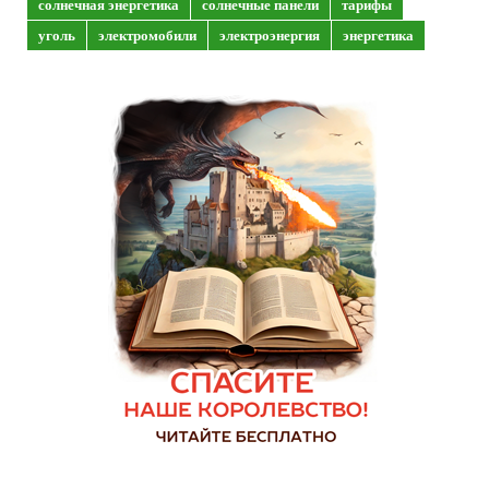
солнечная энергетика
солнечные панели
тарифы
уголь
электромобили
электроэнергия
энергетика