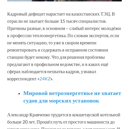
Кадровый дефицит нарастает на казахстанских ТЭЦ. В
отрасли не хватает больше 15 тысяч специалистов.
Причины разные, в основном – слабый интерес молодёжи
к профессии теплоэнергетика. По словам экспертов, если
не менять ситуацию, то уже в скором времени
ремонтировать и содержать в исправном состоянии
станции будет некому. Что для решения проблемы
предлагают в профильном ведомстве, и в каких ещё
сферах наблюдается нехватка кадров, узнавал
корреспондент «
24KZ
».
Мировой ветроэнергетике не хватает
судов для морских установок
Александр Кравченко трудится в кокшетауской котельной
больше 20 лет. Прошёл путь от простого машиниста до
начальника цеха. Пенсия не за горами, а вот замены нет. И