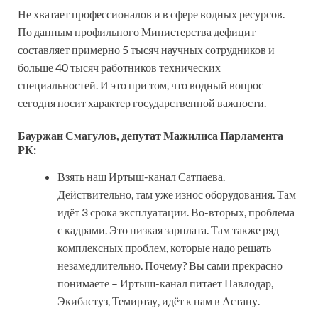
Не хватает профессионалов и в сфере водных ресурсов.
По данным профильного Министерства дефицит
составляет примерно 5 тысяч научных сотрудников и
больше 40 тысяч работников технических
специальностей. И это при том, что водный вопрос
сегодня носит характер государственной важности.
Бауржан Смагулов, депутат Мажилиса Парламента
РК:
Взять наш Иртыш-канал Сатпаева.
Действительно, там уже износ оборудования. Там
идёт 3 срока эксплуатации. Во-вторых, проблема
с кадрами. Это низкая зарплата. Там также ряд
комплексных проблем, которые надо решать
незамедлительно. Почему? Вы сами прекрасно
понимаете – Иртыш-канал питает Павлодар,
Экибастуз, Темиртау, идёт к нам в Астану.