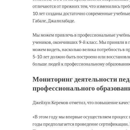
отличаются от прежних тем, что изменились тре
10 лет созданы достаточно современные учебные
Габале, Джалилабаде.
Мы можем привлечь в профессиональные учебные 
учеников, окончивших 9-й класс. Мы приняли в
можем видеть, насколько велика потребность в 
5-10 лет должно быть построено или восстановл
больше людей к профессиональному образованию»
Мониторинг деятельности пед
профессионального образован
Джейхун Керемов отметил, что повышение качес
«В этом году мы впервые осуществляем процесс 
годы предполагается проведение сертификации. 