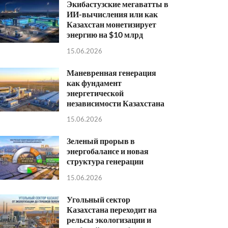
Экибастузские мегаватты в
ИИ-вычисления или как
Казахстан монетизирует
энергию на $10 млрд
15.06.2026
Маневренная генерация
как фундамент
энергетической
независимости Казахстана
15.06.2026
Зеленый прорыв в
энергобалансе и новая
структура генерации
15.06.2026
Угольный сектор
Казахстана переходит на
рельсы экологизации и