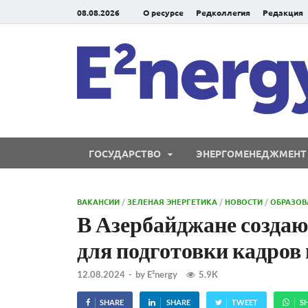
08.08.2026
О ресурсе
Редколлегия
Редакция
ГОСУДАРСТВО
ЭНЕРГОМЕНЕДЖМЕНТ
ВАКАНСИИ
/
ЗЕЛЕНАЯ ЭНЕРГЕТИКА
/
НОВОСТИ
/
ОБРАЗОВ
В Азербайджане создаю
для подготовки кадров
12.08.2024
-
by
E²nergy
5.9K
SHARE
SHARE
TWEET
S