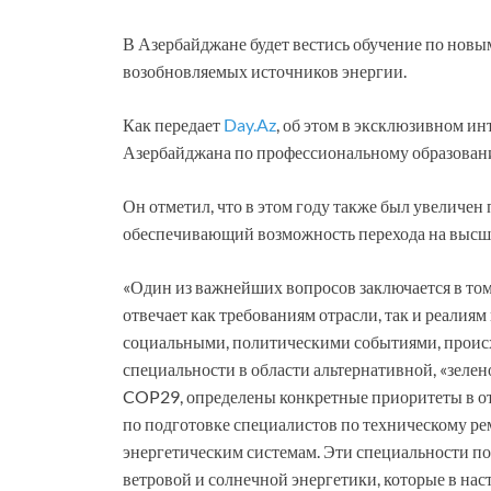
В Азербайджане будет вестись обучение по новы
возобновляемых источников энергии.
Как передает
Day.Az
, об этом в эксклюзивном и
Азербайджана по профессиональному образован
Он отметил, что в этом году также был увеличе
обеспечивающий возможность перехода на высше
«Один из важнейших вопросов заключается в том,
отвечает как требованиям отрасли, так и реалия
социальными, политическими событиями, происх
специальности в области альтернативной, «зеле
COP29, определены конкретные приоритеты в от
по подготовке специалистов по техническому р
энергетическим системам. Эти специальности по
ветровой и солнечной энергетики, которые в на