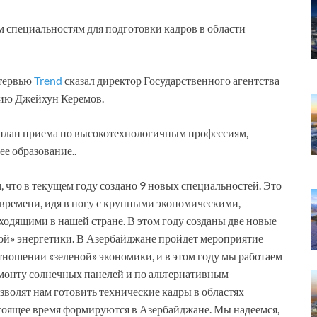
м специальностям для подготовки кадров в области
нтервью
Trend
сказал директор Государственного агентства
ию Джейхун Керемов.
н план приема по высокотехнологичным профессиям,
е образование..
 что в текущем году создано 9 новых специальностей. Это
м времени, идя в ногу с крупными экономическими,
одящими в нашей стране. В этом году созданы две новые
ной» энергетики. В Азербайджане пройдет мероприятие
ношении «зеленой» экономики, и в этом году мы работаем
емонту солнечных панелей и по альтернативным
зволят нам готовить технические кадры в областях
стоящее время формируются в Азербайджане. Мы надеемся,