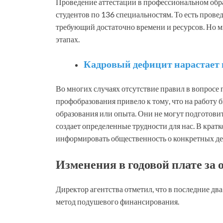
Проведение аттестации в профессиональном обр
студентов по 136 специальностям. То есть прове
требующий достаточно времени и ресурсов. Но 
этапах.
Кадровый дефицит нарастает 
Во многих случаях отсутствие правил в вопросе
профобразования привело к тому, что на работу 
образования или опыта. Они не могут подготовит
создает определенные трудности для нас. В крат
информировать общественность о конкретных дей
Изменения в годовой плате за 
Директор агентства отметил, что в последние дв
метод подушевого финансирования.