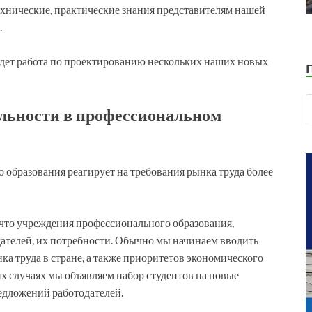
ехнические, практические знания представителям нашей
.
 идет работа по проектированию нескольких наших новых
льности в профессиональном
 образования реагирует на требования рынка труда более
 что учреждения профессионального образования,
ателей, их потребности. Обычно мы начинаем вводить
а труда в стране, а также приоритетов экономического
х случаях мы объявляем набор студентов на новые
едложений работодателей.