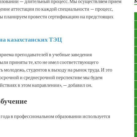
азовании — длительный процесс. Мы осуществляем прием
дение аттестации по каждой специальности — процесс,
мы планируем провести сертификацию на предстоящих
на казахстанских ТЭЦ
 приема преподавателей в учебные заведения
были приняты те, кто не имел соответствующего
ь молодежь, студентов к выходу на рынок труда. И это
косрочной и среднесрочной перспективе мы будем
ствиях в этом направлении», — добавил он.
обучение
а года в профессиональном образовании используется