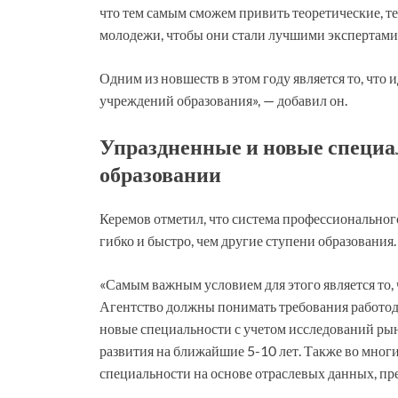
что тем самым сможем привить теоретические, т
молодежи, чтобы они стали лучшими экспертами
Одним из новшеств в этом году является то, что
учреждений образования», — добавил он.
Упраздненные и новые специа
образовании
Керемов отметил, что система профессионального
гибко и быстро, чем другие ступени образования.
«Самым важным условием для этого является то,
Агентство должны понимать требования работод
новые специальности с учетом исследований рынк
развития на ближайшие 5-10 лет. Также во многи
специальности на основе отраслевых данных, пр