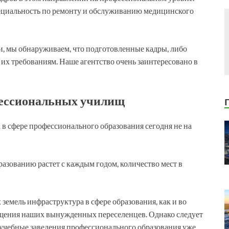
пециальность по ремонту и обслуживанию медицинского
ми, мы обнаруживаем, что подготовленные кадры, либо
их требованиям. Наше агентство очень заинтересовано в
ессиональных училищ
 в сфере профессионального образования сегодня не на
азованию растет с каждым годом, количество мест в
емель инфраструктура в сфере образования, как и во
мещения наших вынужденных переселенцев. Однако следует
е учебные заведения профессионального образования уже