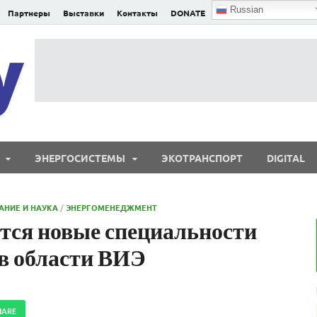
Russian
Партнеры
Выставки
Контакты
DONATE
E²nergy
E²nergy — энергетика Евразии и мира
ЭНЕРГОСИСТЕМЫ
ЭКОТРАНСПОРТ
DIGITAL
АНИЕ И НАУКА
/
ЭНЕРГОМЕНЕДЖМЕНТ
тся новые специальности
 в области ВИЭ
HARE