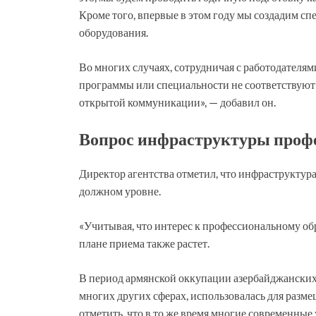
Кроме того, впервые в этом году мы создадим с
оборудования.
Во многих случаях, сотрудничая с работодателя
программы или специальности не соответствуют 
открытой коммуникации», — добавил он.
Вопрос инфраструктуры проф
Директор агентства отметил, что инфраструктура
должном уровне.
«Учитывая, что интерес к профессиональному обр
плане приема также растет.
В период армянской оккупации азербайджанских з
многих других сферах, использовалась для раз
отметить, что в то же время многие современны