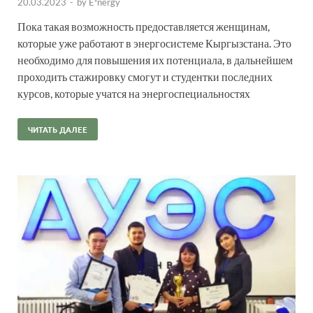
20.03.2023
-
by
E²nergy
Пока такая возможность предоставляется женщинам,
которые уже работают в энергосистеме Кыргызстана. Это
необходимо для повышения их потенциала, в дальнейшем
проходить стажировку смогут и студентки последних
курсов, которые учатся на энергоспециальностях
ЧИТАТЬ ДАЛЕЕ