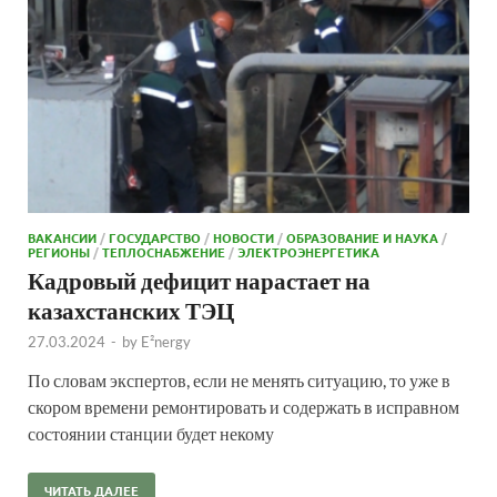
ВАКАНСИИ
/
ГОСУДАРСТВО
/
НОВОСТИ
/
ОБРАЗОВАНИЕ И НАУКА
/
РЕГИОНЫ
/
ТЕПЛОСНАБЖЕНИЕ
/
ЭЛЕКТРОЭНЕРГЕТИКА
Кадровый дефицит нарастает на
казахстанских ТЭЦ
27.03.2024
-
by
E²nergy
По словам экспертов, если не менять ситуацию, то уже в
скором времени ремонтировать и содержать в исправном
состоянии станции будет некому
ЧИТАТЬ ДАЛЕЕ