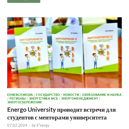
EENERGY.MEDIA
/
ГОСУДАРСТВО
/
НОВОСТИ
/
ОБРАЗОВАНИЕ И НАУКА
/
РЕГИОНЫ
/
ЭНЕРГЕТИКА МСБ
/
ЭНЕРГОМЕНЕДЖМЕНТ
/
ЭНЕРГОСБЕРЕЖЕНИЕ
Energo University проводит встречи для
студентов с менторами университета
07.02.2024
-
by
E²nergy