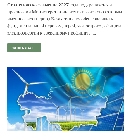
Стратегическое значение 2027 года подкрепляется и
прогнозами Министерства энергетики, согласно которым
именно в этот период Казахстан способен совершить
фундаментальный перелом, перейдя от острого дефицита
электроэнергии к уверенному профициту ….
ЧИТАТЬ ДАЛЕЕ