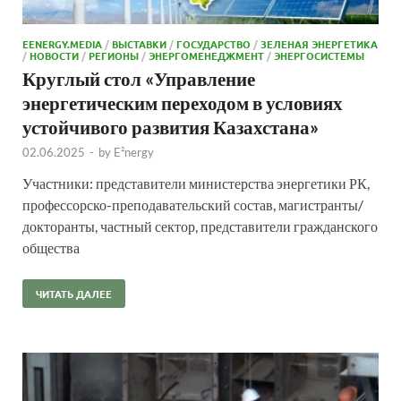
EENERGY.MEDIA
/
ВЫСТАВКИ
/
ГОСУДАРСТВО
/
ЗЕЛЕНАЯ ЭНЕРГЕТИКА
/
НОВОСТИ
/
РЕГИОНЫ
/
ЭНЕРГОМЕНЕДЖМЕНТ
/
ЭНЕРГОСИСТЕМЫ
Круглый стол «Управление
энергетическим переходом в условиях
устойчивого развития Казахстана»
02.06.2025
-
by
E²nergy
Участники: представители министерства энергетики РК,
профессорско-преподавательский состав, магистранты/
докторанты, частный сектор, представители гражданского
общества
ЧИТАТЬ ДАЛЕЕ