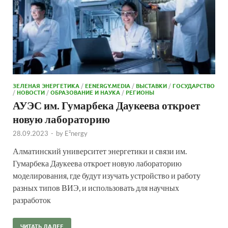
ЗЕЛЕНАЯ ЭНЕРГЕТИКА
/
EENERGY.MEDIA
/
ВЫСТАВКИ
/
ГОСУДАРСТВО
/
НОВОСТИ
/
ОБРАЗОВАНИЕ И НАУКА
/
РЕГИОНЫ
АУЭС им. Гумарбека Даукеева откроет
новую лабораторию
28.09.2023
-
by
E²nergy
Алматинский университет энергетики и связи им.
Гумарбека Даукеева откроет новую лабораторию
моделирования, где будут изучать устройство и работу
разных типов ВИЭ, и использовать для научных
разработок
ЧИТАТЬ ДАЛЕЕ