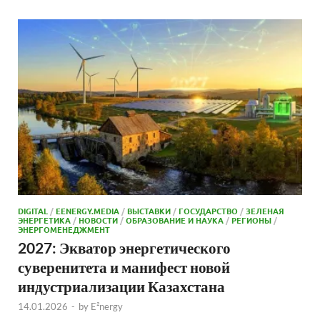
DIGITAL
/
EENERGY.MEDIA
/
ВЫСТАВКИ
/
ГОСУДАРСТВО
/
ЗЕЛЕНАЯ
ЭНЕРГЕТИКА
/
НОВОСТИ
/
ОБРАЗОВАНИЕ И НАУКА
/
РЕГИОНЫ
/
ЭНЕРГОМЕНЕДЖМЕНТ
2027: Экватор энергетического
суверенитета и манифест новой
индустриализации Казахстана
14.01.2026
-
by
E²nergy