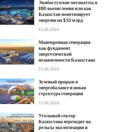
Экибастузские мегаватты в
ИИ-вычисления или как
Казахстан монетизирует
энергию на $10 млрд
15.06.2026
Маневренная генерация
как фундамент
энергетической
независимости Казахстана
15.06.2026
Зеленый прорыв в
энергобалансе и новая
структура генерации
15.06.2026
Угольный сектор
Казахстана переходит на
рельсы экологизации и