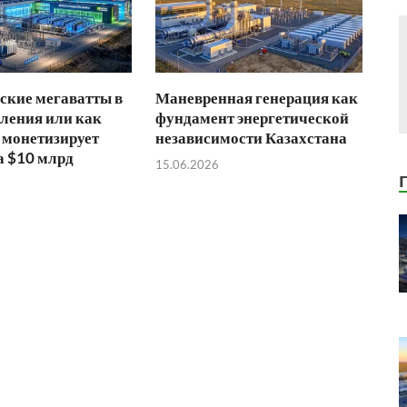
ские мегаватты в
Маневренная генерация как
ления или как
фундамент энергетической
 монетизирует
независимости Казахстана
а $10 млрд
15.06.2026