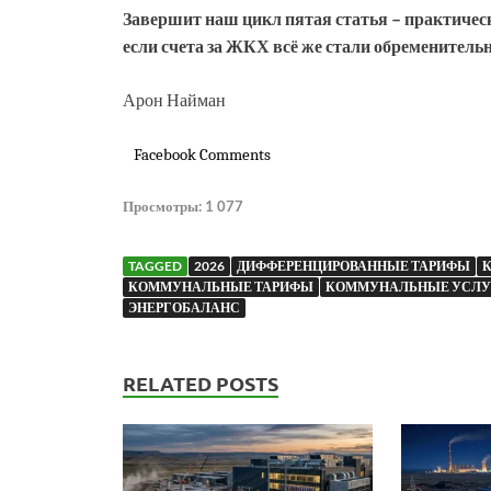
Завершит наш цикл пятая статья
– практическ
если счета за ЖКХ всё же стали обременитель
Арон Найман
Facebook Comments
Просмотры:
1 077
TAGGED
2026
ДИФФЕРЕНЦИРОВАННЫЕ ТАРИФЫ
КОММУНАЛЬНЫЕ ТАРИФЫ
КОММУНАЛЬНЫЕ УСЛУ
ЭНЕРГОБАЛАНС
RELATED POSTS