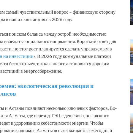
раем самый чувствительный вопрос – финансовую сторону
ры в наших квитанциях в 2026 году.
яться поиском баланса между острой необходимостью
а избежать социального напряжения. Короткий ответ для
 расти, но этот рост планируется сделать управляемым в
н на инвестиции
». В 2026 году коммунальные платежи
чти бесплатные», так как энергия становится дорогим
вестиций в энергосбережение.
ремен: экологическая революция и
олисов
ы и Астаны повлияют несколько ключевых факторов. Во-
 для Алматы, где переход ТЭЦ с дешевого, но грязного
 ведет к удорожанию себестоимости энергии. Чтобы
ирование, однако в Алматы все же ожидается ежегодный