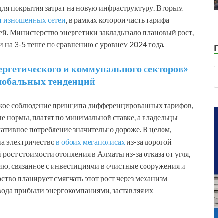
 для покрытия затрат на новую инфраструктуру. Вторым
и изношенных сетей
, в рамках которой часть тарифа
лей. Министерство энергетики закладывало плановый рост,
и на 3-5 тенге по сравнению с уровнем 2024 года.
ргетического и коммунального секторов»
глобальных тенденций
ткое соблюдение принципа дифференцированных тарифов,
е нормы, платят по минимальной ставке, а владельцы
ативное потребление значительно дороже. В целом,
на электричество
в обоих мегаполисах
из-за дорогой
рост стоимости отопления в Алматы из-за отказа от угля,
ию, связанное с инвестициями в очистные сооружения и
ство планирует смягчать этот рост через механизм
ода прибыли энергокомпаниями, заставляя их