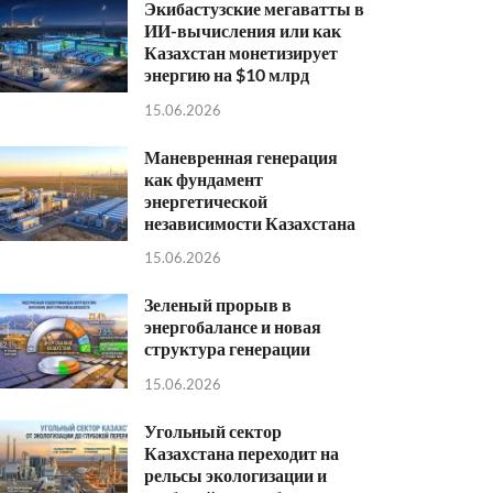
Экибастузские мегаватты в
ИИ-вычисления или как
Казахстан монетизирует
энергию на $10 млрд
15.06.2026
Маневренная генерация
как фундамент
энергетической
независимости Казахстана
15.06.2026
Зеленый прорыв в
энергобалансе и новая
структура генерации
15.06.2026
Угольный сектор
Казахстана переходит на
рельсы экологизации и