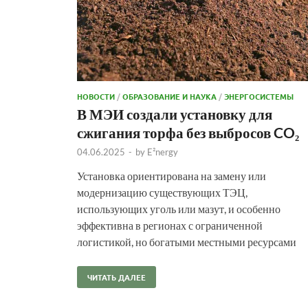
НОВОСТИ
/
ОБРАЗОВАНИЕ И НАУКА
/
ЭНЕРГОСИСТЕМЫ
В МЭИ создали установку для
сжигания торфа без выбросов CO₂
04.06.2025
-
by
E²nergy
Установка ориентирована на замену или
модернизацию существующих ТЭЦ,
использующих уголь или мазут, и особенно
эффективна в регионах с ограниченной
логистикой, но богатыми местными ресурсами
ЧИТАТЬ ДАЛЕЕ