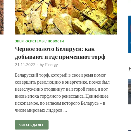
ЭНЕРГОСИСТЕМЫ
/
НОВОСТИ
Черное золото Беларуси: как
добывают и где применяют торф
21.11.2022
-
by
E²nergy
Беларуский торф, который в свое время помог
совершить революцию в энергетике, позже был
незаслуженно отодвинут на второй план, и вот
вновь эпоха торфяного ренессанса. Ценнейшее
ископаемое, по запасам которого Беларусь – в
числе мировых лидеров …
ЧИТАТЬ ДАЛЕЕ