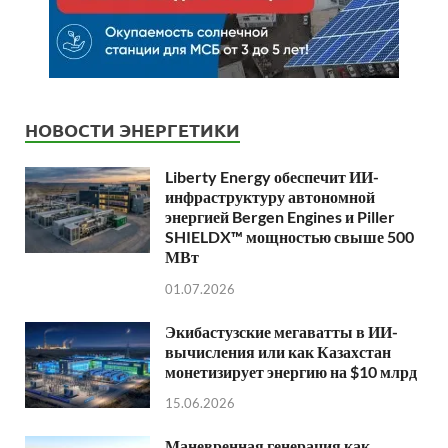
НОВОСТИ ЭНЕРГЕТИКИ
Liberty Energy обеспечит ИИ-
инфраструктуру автономной
энергией Bergen Engines и Piller
SHIELDX™ мощностью свыше 500
МВт
01.07.2026
Экибастузские мегаватты в ИИ-
вычисления или как Казахстан
монетизирует энергию на $10 млрд
15.06.2026
Маневренная генерация как