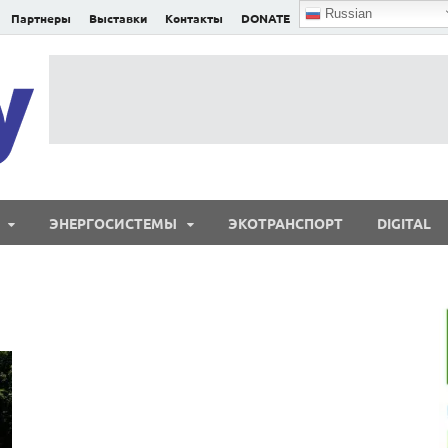
Russian
Партнеры
Выставки
Контакты
DONATE
E²nergy
E²nergy — энергетика Евразии и мира
ЭНЕРГОСИСТЕМЫ
ЭКОТРАНСПОРТ
DIGITAL