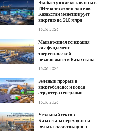
Экибастузские мегаватты в
ИИ-вычисления или как
Казахстан монетизирует
энергию на $10 млрд
15.06.2026
Маневренная генерация
как фундамент
энергетической
независимости Казахстана
15.06.2026
Зеленый прорыв в
энергобалансе и новая
структура генерации
15.06.2026
Угольный сектор
Казахстана переходит на
рельсы экологизации и