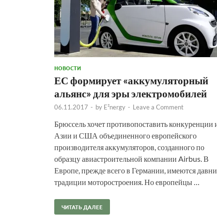
НОВОСТИ
ЕС формирует «аккумуляторный
альянс» для эры электромобилей
06.11.2017
-
by
E²nergy
-
Leave a Comment
Брюссель хочет противопоставить конкуренции 
Азии и США объединенного европейского
производителя аккумуляторов, созданного по
образцу авиастроительной компании Airbus. В
Европе, прежде всего в Германии, имеются давни
традиции моторостроения. Но европейцы …
ЧИТАТЬ ДАЛЕЕ