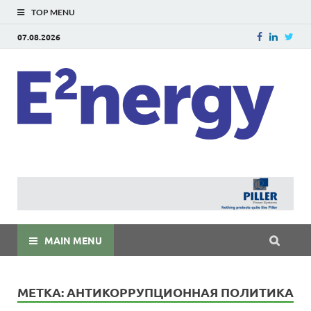
TOP MENU
07.08.2026
E
E²ner
энерг
Евраз
мира
MAIN MENU
МЕТКА:
АНТИКОРРУПЦИОННАЯ ПОЛИТИКА