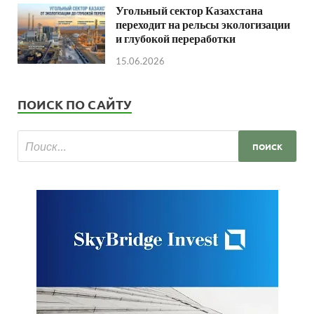
Угольный сектор Казахстана
переходит на рельсы экологизации
и глубокой переработки
15.06.2026
ПОИСК ПО САЙТУ