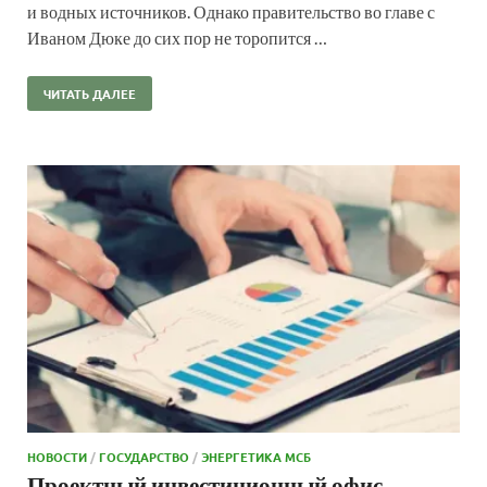
и водных источников. Однако правительство во главе с
Иваном Дюке до сих пор не торопится …
ЧИТАТЬ ДАЛЕЕ
НОВОСТИ
/
ГОСУДАРСТВО
/
ЭНЕРГЕТИКА МСБ
Проектный инвестиционный офис