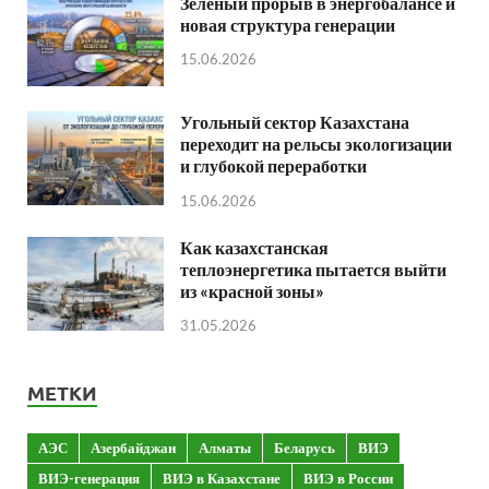
Зеленый прорыв в энергобалансе и
новая структура генерации
15.06.2026
Угольный сектор Казахстана
переходит на рельсы экологизации
и глубокой переработки
15.06.2026
Как казахстанская
теплоэнергетика пытается выйти
из «красной зоны»
31.05.2026
МЕТКИ
АЭС
Азербайджан
Алматы
Беларусь
ВИЭ
ВИЭ-генерация
ВИЭ в Казахстане
ВИЭ в России