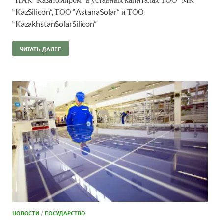
“KazSilicon”, ТОО “AstanaSolar” и ТОО
“KazakhstanSolarSilicon”
ЧИТАТЬ ДАЛЕЕ
НОВОСТИ
/
ГОСУДАРСТВО