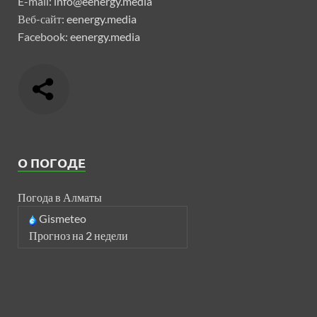
E-mail:
info@eenergy.media
Веб-сайт:
eenergy.media
Facebook:
eenergy.media
О ПОГОДЕ
Погода в Алматы
Gismeteo
Прогноз на 2 недели