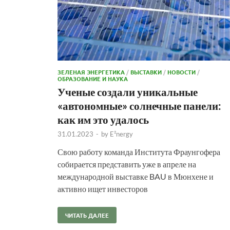
ЗЕЛЕНАЯ ЭНЕРГЕТИКА
/
ВЫСТАВКИ
/
НОВОСТИ
/
ОБРАЗОВАНИЕ И НАУКА
Ученые создали уникальные
«автономные» солнечные панели:
как им это удалось
31.01.2023
-
by
E²nergy
Свою работу команда Института Фраунгофера
собирается представить уже в апреле на
международной выставке BAU в Мюнхене и
активно ищет инвесторов
ЧИТАТЬ ДАЛЕЕ