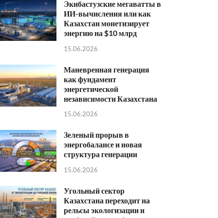
Экибастузские мегаватты в
ИИ-вычисления или как
Казахстан монетизирует
энергию на $10 млрд
15.06.2026
Маневренная генерация
как фундамент
энергетической
независимости Казахстана
15.06.2026
Зеленый прорыв в
энергобалансе и новая
структура генерации
15.06.2026
Угольный сектор
Казахстана переходит на
рельсы экологизации и