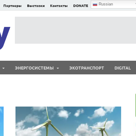
Russian
Партнеры
Выставки
Контакты
DONATE
E²nergy
E²nergy — энергетика Евразии и мира
ЭНЕРГОСИСТЕМЫ
ЭКОТРАНСПОРТ
DIGITAL