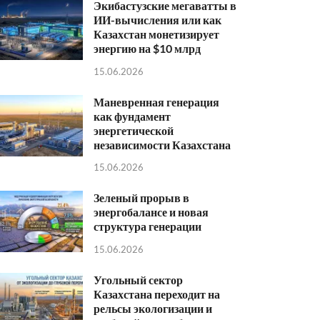
Экибастузские мегаватты в
ИИ-вычисления или как
Казахстан монетизирует
энергию на $10 млрд
15.06.2026
Маневренная генерация
как фундамент
энергетической
независимости Казахстана
15.06.2026
Зеленый прорыв в
энергобалансе и новая
структура генерации
15.06.2026
Угольный сектор
Казахстана переходит на
рельсы экологизации и