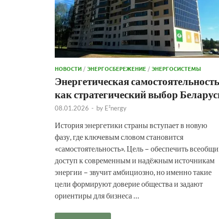
НОВОСТИ
/
ЭНЕРГОСБЕРЕЖЕНИЕ
/
ЭНЕРГОСИСТЕМЫ
Энергетическая самостоятельност
как стратегический выбор Беларус
08.01.2026
-
by
E²nergy
История энергетики страны вступает в новую
фазу, где ключевым словом становится
«самостоятельность». Цель – обеспечить всеобщ
доступ к современным и надёжным источникам
энергии – звучит амбициозно, но именно такие
цели формируют доверие общества и задают
ориентиры для бизнеса …