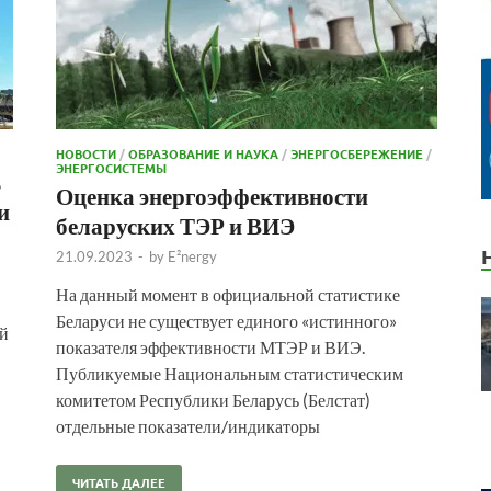
НОВОСТИ
/
ОБРАЗОВАНИЕ И НАУКА
/
ЭНЕРГОСБЕРЕЖЕНИЕ
/
ЭНЕРГОСИСТЕМЫ
ь
Оценка энергоэффективности
и
беларуских ТЭР и ВИЭ
21.09.2023
-
by
E²nergy
На данный момент в официальной статистике
Беларуси не существует единого «истинного»
ий
показателя эффективности МТЭР и ВИЭ.
Публикуемые Национальным статистическим
комитетом Республики Беларусь (Белстат)
отдельные показатели/индикаторы
ЧИТАТЬ ДАЛЕЕ