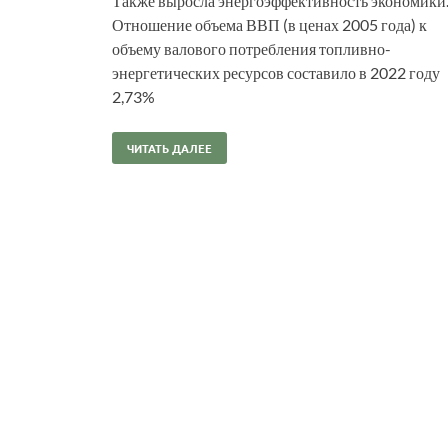
Также выросла энергоэффективность экономики
Отношение объема ВВП (в ценах 2005 года) к
объему валового потребления топливно-
энергетических ресурсов составило в 2022 году
2,73%
ЧИТАТЬ ДАЛЕЕ