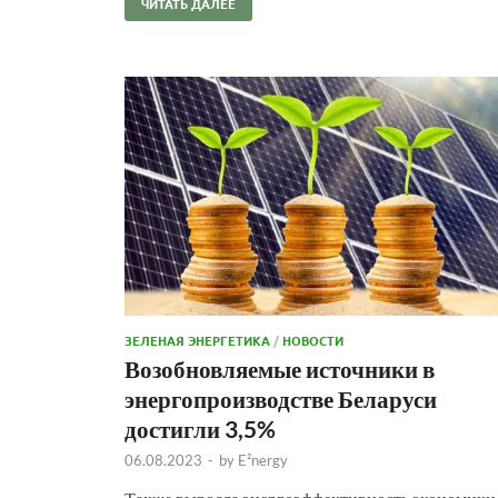
ЧИТАТЬ ДАЛЕЕ
ЗЕЛЕНАЯ ЭНЕРГЕТИКА
/
НОВОСТИ
Возобновляемые источники в
энергопроизводстве Беларуси
достигли 3,5%
06.08.2023
-
by
E²nergy