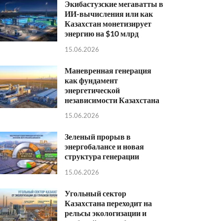
Экибастузские мегаватты в
ИИ-вычисления или как
Казахстан монетизирует
энергию на $10 млрд
15.06.2026
Маневренная генерация
как фундамент
энергетической
независимости Казахстана
15.06.2026
Зеленый прорыв в
энергобалансе и новая
структура генерации
15.06.2026
Угольный сектор
Казахстана переходит на
рельсы экологизации и