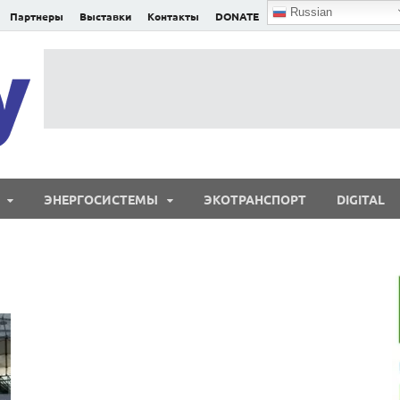
Russian
Партнеры
Выставки
Контакты
DONATE
E²nergy
E²nergy — энергетика Евразии и мира
ЭНЕРГОСИСТЕМЫ
ЭКОТРАНСПОРТ
DIGITAL