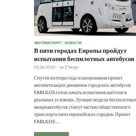
ЭКОТРАНСПОРТ
/
НОВОСТИ
В пяти городах Европы пройдут
испытания беспилотных автобусов
03.06.2020
-
by
E²nergy
Спустя полтора года планирования проект
автоматизации движения городских автобусов
FABULOS готов начать испытания шаттлов в
реальных условиях. Лучшие модели беспилотны
микроавтобусов станут частью общественного
транспорта пяти европейских городов. Проект
FABULOS …