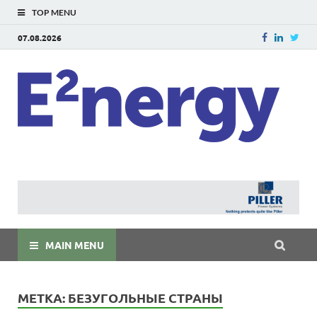
TOP MENU
07.08.2026
E
E²ner
энерг
Евраз
мира
MAIN MENU
МЕТКА:
БЕЗУГОЛЬНЫЕ СТРАНЫ