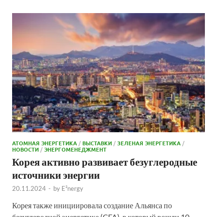
АТОМНАЯ ЭНЕРГЕТИКА
/
ВЫСТАВКИ
/
ЗЕЛЕНАЯ ЭНЕРГЕТИКА
/
НОВОСТИ
/
ЭНЕРГОМЕНЕДЖМЕНТ
Корея активно развивает безуглеродные
источники энергии
20.11.2024
-
by
E²nergy
Корея также инициировала создание Альянса по
безуглеродной энергетике (CFA), в который вошли 10