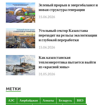
Зеленый прорыв в энергобалансе и
новая структура генерации
15.06.2026
Угольный сектор Казахстана
переходит на рельсы экологизации
и глубокой переработки
15.06.2026
Как казахстанская
теплоэнергетика пытается выйти
из «красной зоны»
31.05.2026
МЕТКИ
АЭС
Азербайджан
Алматы
Беларусь
ВИЭ