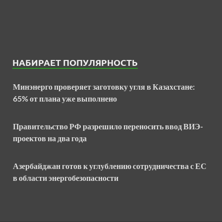
НАБИРАЕТ ПОПУЛЯРНОСТЬ
Минэнерго проверяет заготовку угля в Казахстане:
65% от плана уже выполнено
Правительство РФ разрешило переносить ввод ВИЭ-
проектов на два года
Азербайджан готов к углублению сотрудничества с ЕС
в области энергобезопасности