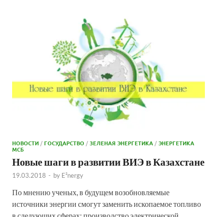
НОВОСТИ
/
ГОСУДАРСТВО
/
ЗЕЛЕНАЯ ЭНЕРГЕТИКА
/
ЭНЕРГЕТИКА
МСБ
Новые шаги в развитии ВИЭ в Казахстане
19.03.2018
-
by
E²nergy
По мнению ученых, в будущем возобновляемые
источники энергии смогут заменить ископаемое топливо
в следующих сферах: производство электрической