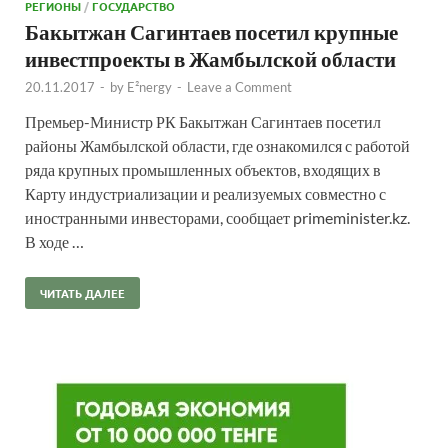
РЕГИОНЫ
/
ГОСУДАРСТВО
Бакытжан Сагинтаев посетил крупные
инвестпроекты в Жамбылской области
20.11.2017
-
by
E²nergy
-
Leave a Comment
Премьер-Министр РК Бакытжан Сагинтаев посетил
районы Жамбылской области, где ознакомился с работой
ряда крупных промышленных объектов, входящих в
Карту индустриализации и реализуемых совместно с
иностранными инвесторами, сообщает primeminister.kz.
В ходе …
ЧИТАТЬ ДАЛЕЕ