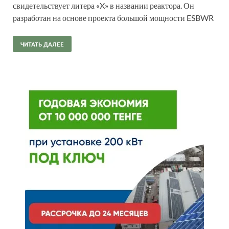
свидетельствует литера «X» в названии реактора. Он
разработан на основе проекта большой мощности ESBWR
ЧИТАТЬ ДАЛЕЕ