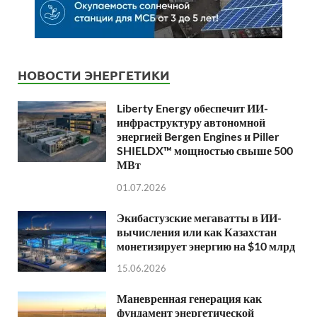
НОВОСТИ ЭНЕРГЕТИКИ
Liberty Energy обеспечит ИИ-
инфраструктуру автономной
энергией Bergen Engines и Piller
SHIELDX™ мощностью свыше 500
МВт
01.07.2026
Экибастузские мегаватты в ИИ-
вычисления или как Казахстан
монетизирует энергию на $10 млрд
15.06.2026
Маневренная генерация как
фундамент энергетической