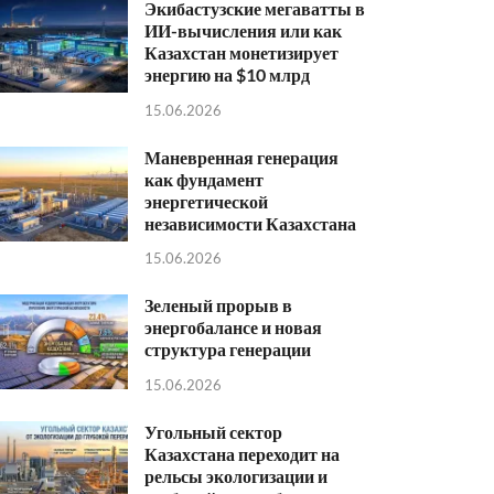
Экибастузские мегаватты в
ИИ-вычисления или как
Казахстан монетизирует
энергию на $10 млрд
15.06.2026
Маневренная генерация
как фундамент
энергетической
независимости Казахстана
15.06.2026
Зеленый прорыв в
энергобалансе и новая
структура генерации
15.06.2026
Угольный сектор
Казахстана переходит на
рельсы экологизации и