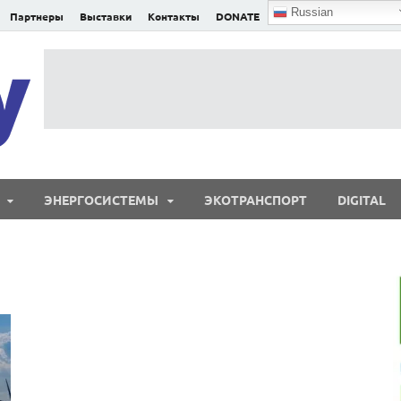
Russian
Партнеры
Выставки
Контакты
DONATE
E²nergy
E²nergy — энергетика Евразии и мира
ЭНЕРГОСИСТЕМЫ
ЭКОТРАНСПОРТ
DIGITAL