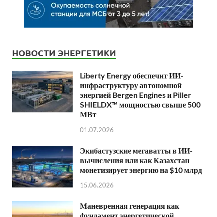
НОВОСТИ ЭНЕРГЕТИКИ
Liberty Energy обеспечит ИИ-
инфраструктуру автономной
энергией Bergen Engines и Piller
SHIELDX™ мощностью свыше 500
МВт
01.07.2026
Экибастузские мегаватты в ИИ-
вычисления или как Казахстан
монетизирует энергию на $10 млрд
15.06.2026
Маневренная генерация как
фундамент энергетической