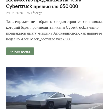
Cybertruck превысило 650 000
24.06.2020
-
by
E²nergy
Tesla еще даже не выбрала место для строительства завода,
который будет производить пикапы Cybertruck, а число
предзаказов на эту «машину Апокалипсиса», как назвал ее
недавно Илон Маск, достигло уже 650 …
ЧИТАТЬ ДАЛЕЕ