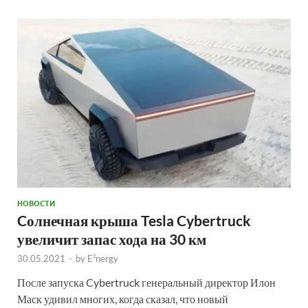
НОВОСТИ
Cолнечная крыша Tesla Cybertruck
увеличит запас хода на 30 км
30.05.2021
-
by
E²nergy
После запуска Cybertruck генеральный директор Илон
Маск удивил многих, когда сказал, что новый