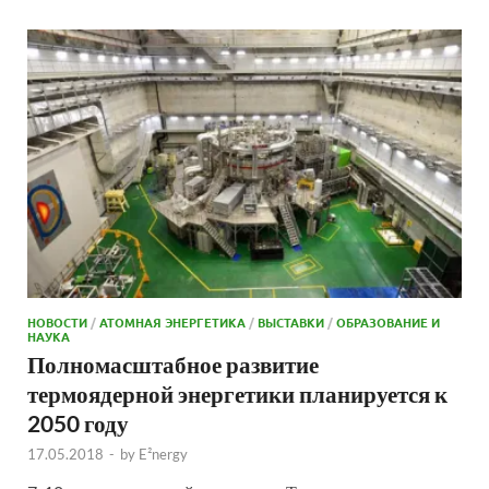
НОВОСТИ
/
АТОМНАЯ ЭНЕРГЕТИКА
/
ВЫСТАВКИ
/
ОБРАЗОВАНИЕ И
НАУКА
Полномасштабное развитие
термоядерной энергетики планируется к
2050 году
17.05.2018
-
by
E²nergy