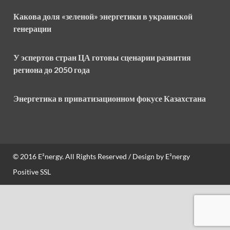
Какова доля «зеленой» энергетики в украинской
генерации
У эспертов стран ЦА готовы сценарии развития
региона до 2050 года
Энергетика в приватизационном фокусе Казахстана
© 2016
E²nergy
. All Rights Reserved / Design by
E²nergy
Positive SSL