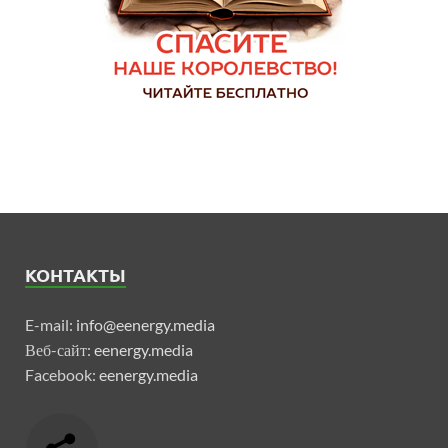
КОНТАКТЫ
E-mail:
info@eenergy.media
Веб-сайт:
eenergy.media
Facebook:
eenergy.media