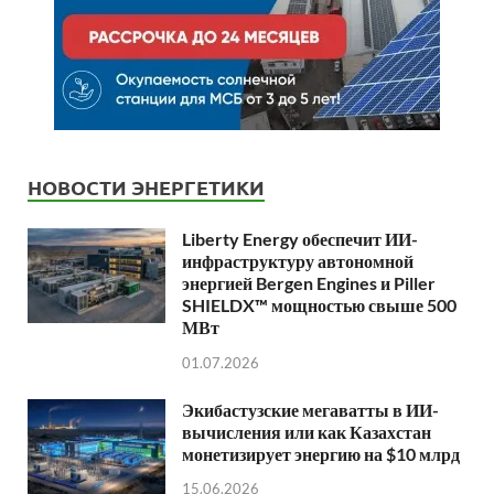
НОВОСТИ ЭНЕРГЕТИКИ
Liberty Energy обеспечит ИИ-
инфраструктуру автономной
энергией Bergen Engines и Piller
SHIELDX™ мощностью свыше 500
МВт
01.07.2026
Экибастузские мегаватты в ИИ-
вычисления или как Казахстан
монетизирует энергию на $10 млрд
15.06.2026