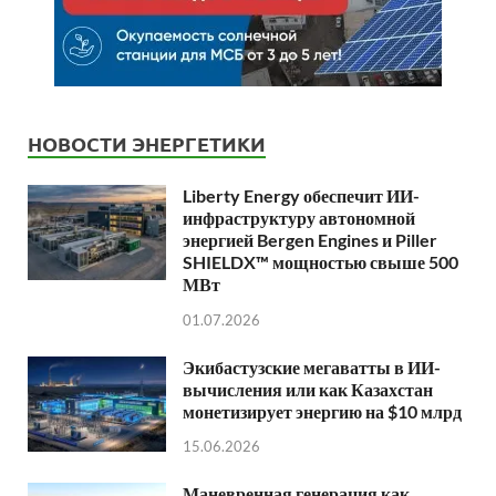
НОВОСТИ ЭНЕРГЕТИКИ
Liberty Energy обеспечит ИИ-
инфраструктуру автономной
энергией Bergen Engines и Piller
SHIELDX™ мощностью свыше 500
МВт
01.07.2026
Экибастузские мегаватты в ИИ-
вычисления или как Казахстан
монетизирует энергию на $10 млрд
15.06.2026
Маневренная генерация как