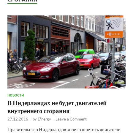
НОВОСТИ
В Нидерландах не будет двигателей
внутреннего сгорания
27.12.2016
-
by
E²nergy
-
Leave a Comment
Правительство Нидерландов хочет запретить двигатели