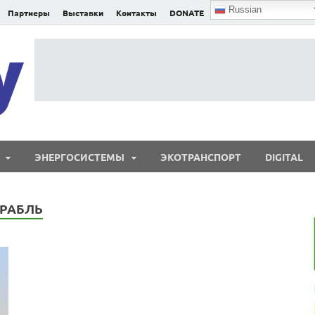
Russian
Партнеры
Выставки
Контакты
DONATE
E²nergy
E²nergy — энергетика Евразии и мира
ЭНЕРГОСИСТЕМЫ
ЭКОТРАНСПОРТ
DIGITAL
ОРАБЛЬ