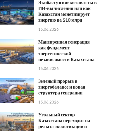
Экибастузские мегаватты в
ИИ-вычисления или как
Казахстан монетизирует
энергию на $10 млрд
15.06.2026
Маневренная генерация
как фундамент
энергетической
независимости Казахстана
15.06.2026
Зеленый прорыв в
энергобалансе и новая
структура генерации
15.06.2026
Угольный сектор
Казахстана переходит на
рельсы экологизации и