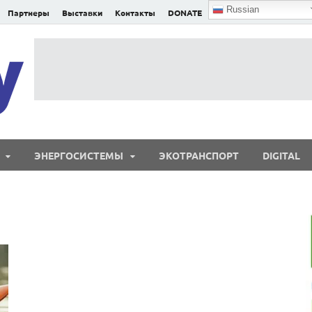
Russian
Партнеры
Выставки
Контакты
DONATE
E²nergy
E²nergy — энергетика Евразии и мира
ЭНЕРГОСИСТЕМЫ
ЭКОТРАНСПОРТ
DIGITAL