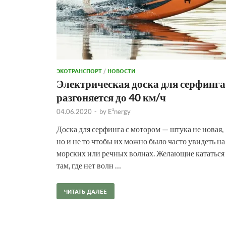
ЭКОТРАНСПОРТ
/
НОВОСТИ
Электрическая доска для серфинга
разгоняется до 40 км/ч
04.06.2020
-
by
E²nergy
Доска для серфинга с мотором — штука не новая,
но и не то чтобы их можно было часто увидеть на
морских или речных волнах. Желающие кататься
там, где нет волн …
ЧИТАТЬ ДАЛЕЕ