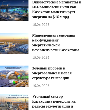
Экибастузские мегаватты в
ИИ-вычисления или как
Казахстан монетизирует
энергию на $10 млрд
15.06.2026
Маневренная генерация
как фундамент
энергетической
независимости Казахстана
15.06.2026
Зеленый прорыв в
энергобалансе и новая
структура генерации
15.06.2026
Угольный сектор
Казахстана переходит на
рельсы экологизации и