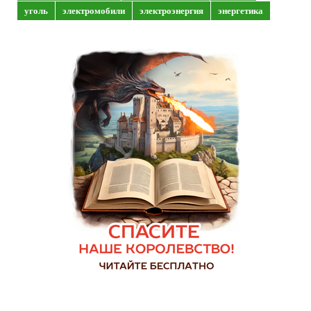
уголь
электромобили
электроэнергия
энергетика