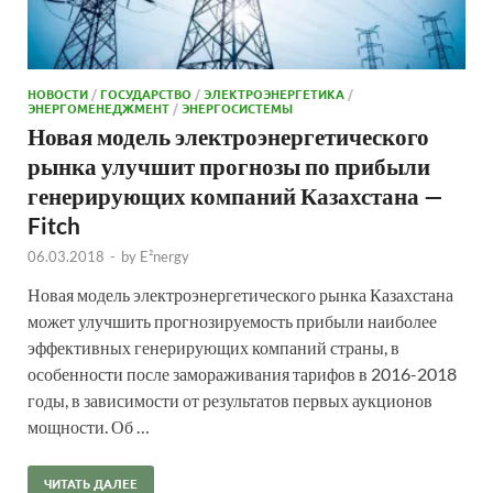
НОВОСТИ
/
ГОСУДАРСТВО
/
ЭЛЕКТРОЭНЕРГЕТИКА
/
ЭНЕРГОМЕНЕДЖМЕНТ
/
ЭНЕРГОСИСТЕМЫ
Новая модель электроэнергетического
рынка улучшит прогнозы по прибыли
генерирующих компаний Казахстана —
Fitch
06.03.2018
-
by
E²nergy
Новая модель электроэнергетического рынка Казахстана
может улучшить прогнозируемость прибыли наиболее
эффективных генерирующих компаний страны, в
особенности после замораживания тарифов в 2016-2018
годы, в зависимости от результатов первых аукционов
мощности. Об …
ЧИТАТЬ ДАЛЕЕ