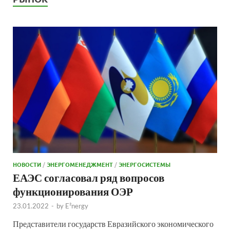
НОВОСТИ
/
ЭНЕРГОМЕНЕДЖМЕНТ
/
ЭНЕРГОСИСТЕМЫ
ЕАЭС согласовал ряд вопросов
функционирования ОЭР
23.01.2022
-
by
E²nergy
Представители государств Евразийского экономического