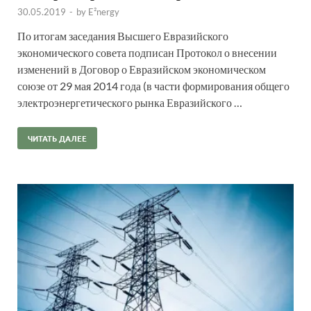
30.05.2019
-
by
E²nergy
По итогам заседания Высшего Евразийского
экономического совета подписан Протокол о внесении
изменений в Договор о Евразийском экономическом
союзе от 29 мая 2014 года (в части формирования общего
электроэнергетического рынка Евразийского …
ЧИТАТЬ ДАЛЕЕ