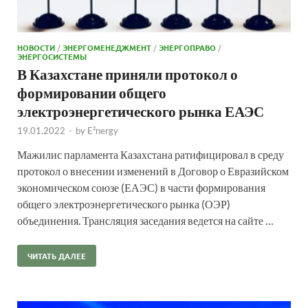
НОВОСТИ
/
ЭНЕРГОМЕНЕДЖМЕНТ
/
ЭНЕРГОПРАВО
/
ЭНЕРГОСИСТЕМЫ
В Казахстане приняли протокол о
формировании общего
электроэнергетического рынка ЕАЭС
19.01.2022
-
by
E²nergy
Мажилис парламента Казахстана ратифицировал в среду
протокол о внесении изменений в Договор о Евразийском
экономическом союзе (ЕАЭС) в части формирования
общего электроэнергетического рынка (ОЭР)
объединения. Трансляция заседания ведется на сайте …
ЧИТАТЬ ДАЛЕЕ