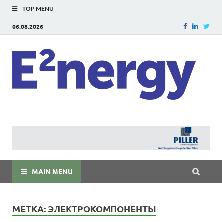
TOP MENU
06.08.2026
E
E²ner
энерг
Евраз
мира
MAIN MENU
МЕТКА:
ЭЛЕКТРОКОМПОНЕНТЫ