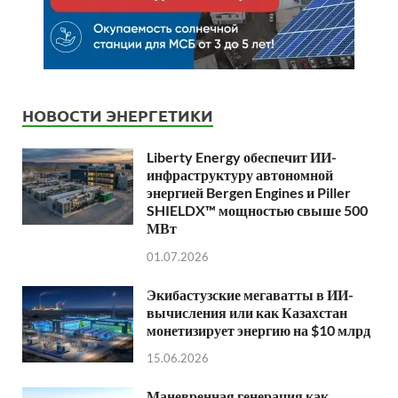
НОВОСТИ ЭНЕРГЕТИКИ
Liberty Energy обеспечит ИИ-
инфраструктуру автономной
энергией Bergen Engines и Piller
SHIELDX™ мощностью свыше 500
МВт
01.07.2026
Экибастузские мегаватты в ИИ-
вычисления или как Казахстан
монетизирует энергию на $10 млрд
15.06.2026
Маневренная генерация как