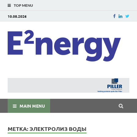
TOP MENU
10.08.2026
E
E²ner
энерг
Евраз
мира
MAIN MENU
МЕТКА:
ЭЛЕКТРОЛИЗ ВОДЫ