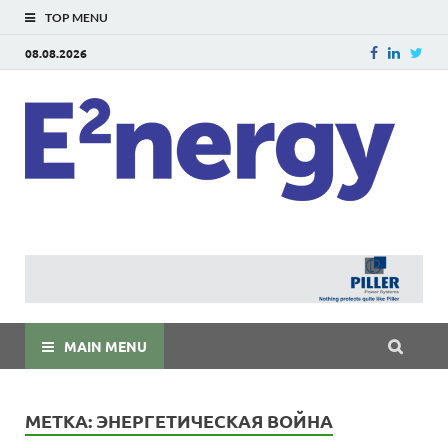
TOP MENU
08.08.2026
E
E²ner
энерг
Евраз
мира
MAIN MENU
МЕТКА:
ЭНЕРГЕТИЧЕСКАЯ ВОЙНА