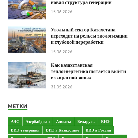
новая структура генерации
15.06.2026
Угольный сектор Казахстана
переходит на рельсы экологизации
и глубокой переработки
15.06.2026
Как казахстанская
теплоэнергетика пытается выйти
из «красной зоны»
31.05.2026
МЕТКИ
АЭС
Азербайджан
Алматы
Беларусь
ВИЭ
ВИЭ-генерация
ВИЭ в Казахстане
ВИЭ в России