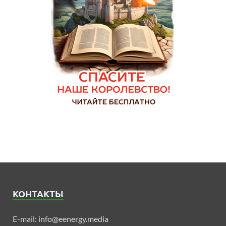
КОНТАКТЫ
E-mail:
info@eenergy.media