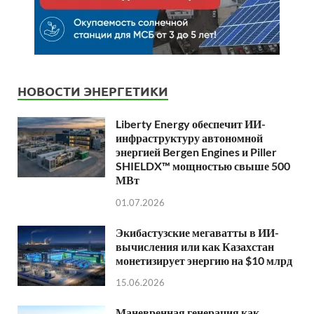
НОВОСТИ ЭНЕРГЕТИКИ
Liberty Energy обеспечит ИИ-
инфраструктуру автономной
энергией Bergen Engines и Piller
SHIELDX™ мощностью свыше 500
МВт
01.07.2026
Экибастузские мегаватты в ИИ-
вычисления или как Казахстан
монетизирует энергию на $10 млрд
15.06.2026
Маневренная генерация как