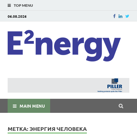
TOP MENU
06.08.2026
E
E²ner
энерг
Евраз
мира
MAIN MENU
МЕТКА:
ЭНЕРГИЯ ЧЕЛОВЕКА