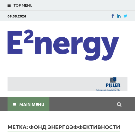
TOP MENU
09.08.2026
E
E²ner
энерг
Евраз
мира
MAIN MENU
МЕТКА:
ФОНД ЭНЕРГОЭФФЕКТИВНОСТИ