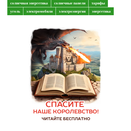
солнечная энергетика
солнечные панели
тарифы
уголь
электромобили
электроэнергия
энергетика