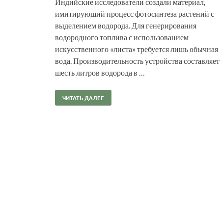
Индийские исследователи создали материал,
имитирующий процесс фотосинтеза растений с
выделением водорода. Для генерирования
водородного топлива с использованием
искусственного «листа» требуется лишь обычная
вода. Производительность устройства составляет
шесть литров водорода в …
ЧИТАТЬ ДАЛЕЕ