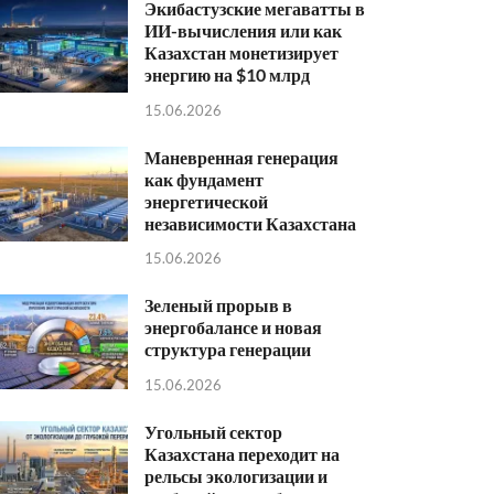
Экибастузские мегаватты в
ИИ-вычисления или как
Казахстан монетизирует
энергию на $10 млрд
15.06.2026
Маневренная генерация
как фундамент
энергетической
независимости Казахстана
15.06.2026
Зеленый прорыв в
энергобалансе и новая
структура генерации
15.06.2026
Угольный сектор
Казахстана переходит на
рельсы экологизации и