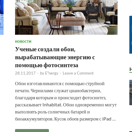
НОВОСТИ
Ученые создали обои,
вырабатывающие энергию с
помощью фотосинтеза
28.11.2017
-
by
E²nergy
-
Leave a Comment
Обои изготавливаются с помощью струйной
печати. Чернилами служат цианобактерии,
благодаря которым и происходит фотосинтез,
рассказывает Inhabitat. Обои одновременно могут
выполнять роль солнечных батарей и
биоаккумуляторов. Кусок обоев размером с iPad …